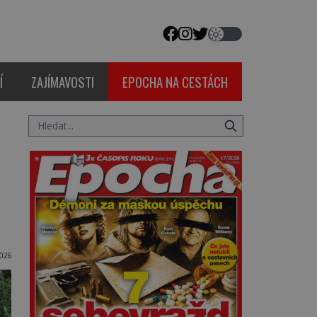
Í
ZAJÍMAVOSTI
EPOCHA NA CESTÁCH
2026