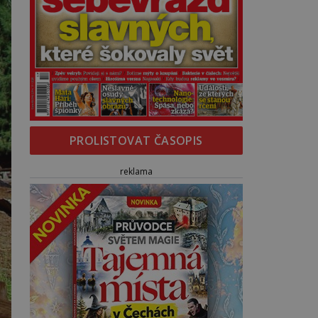
PROLISTOVAT ČASOPIS
reklama