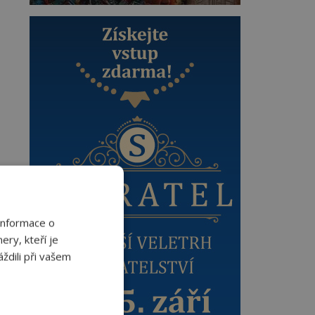
Informace o
ery, kteří je
ždili při vašem