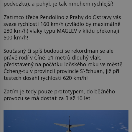
podvozku), a pohyb je tak mnohem rychlejší!
Zatímco třeba Pendolino z Prahy do Ostravy vás
sveze rychlostí 160 km/h (zvládlo by maximálně
230 km/h) vlaky typu MAGLEV v klidu překonají
500 km/h!
Současný či spíš budoucí se rekordman se ale
právě rodí v Číně. 21 metrů dlouhý vlak,
představený na počátku loňského roku ve městě
Čcheng-tu v provincii provincie S’-čchuan, již při
testech dosáhl rychlosti 620 km/h!
Zatím je tedy pouze prototypem, do běžného
provozu se má dostat za 3 až 10 let.