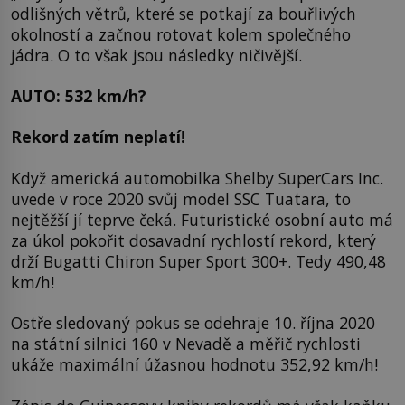
odlišných větrů, které se potkají za bouřlivých
okolností a začnou rotovat kolem společného
jádra. O to však jsou následky ničivější.
AUTO: 532 km/h?
Rekord zatím neplatí!
Když americká automobilka Shelby SuperCars Inc.
uvede v roce 2020 svůj model SSC Tuatara, to
nejtěžší jí teprve čeká. Futuristické osobní auto má
za úkol pokořit dosavadní rychlostí rekord, který
drží Bugatti Chiron Super Sport 300+. Tedy 490,48
km/h!
Ostře sledovaný pokus se odehraje 10. října 2020
na státní silnici 160 v Nevadě a měřič rychlosti
ukáže maximální úžasnou hodnotu 352,92 km/h!