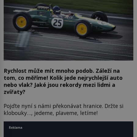
Rychlost může mít mnoho podob. Záleží na
tom, co měříme! Kolik jede nejrychlejší auto
nebo vlak? Jaké jsou rekordy mezi lidmi a
zvířaty?
Pojďte nyní s námi překonávat hranice. Držte si
klobouky…, jedeme, plaveme, letíme!
Reklama