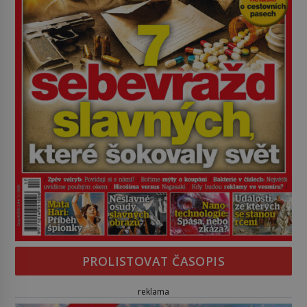
PROLISTOVAT ČASOPIS
reklama