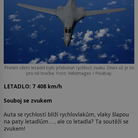
Prvním cílem letadel bylo překonat rychlost zvuku. Dnes už je to
pro ně hračka. Foto: WikiImages / Pixabay.
LETADLO: 7 408 km/h
Souboj se zvukem
Auta se rychlostí blíží rychlovlakům, vlaky šlapou
na paty letadlům… , ale co letadla? Ta soutěží se
zvukem!