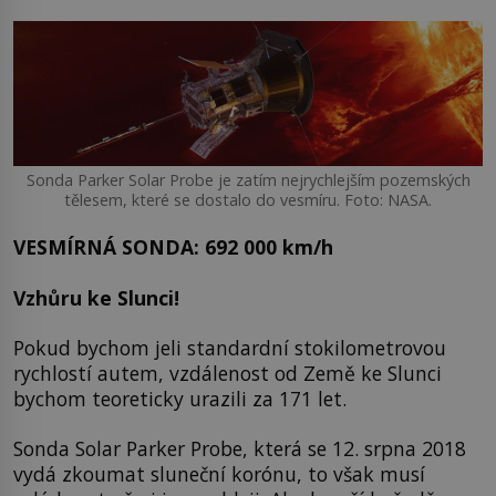
Sonda Parker Solar Probe je zatím nejrychlejším pozemských
tělesem, které se dostalo do vesmíru. Foto: NASA.
VESMÍRNÁ SONDA: 692 000 km/h
Vzhůru ke Slunci!
Pokud bychom jeli standardní stokilometrovou
rychlostí autem, vzdálenost od Země ke Slunci
bychom teoreticky urazili za 171 let.
Sonda Solar Parker Probe, která se 12. srpna 2018
vydá zkoumat sluneční korónu, to však musí