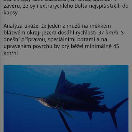
závěru, že by i extrarychlého Bolta nejspíš strčili do
kapsy.
Analýza ukáže, že jeden z mužů na měkkém
blátivém okraji jezera dosáhl rychlosti 37 km/h. S
dnešní přípravou, speciálními botami a na
upraveném povrchu by prý běžel minimálně 45
km/h!