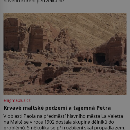
nového koření petrželka ne
enigmaplus.cz
Krvavé maltské podzemí a tajemná Petra
V oblasti Paola na předměstí hlavního města La Valetta
na Maltě se v roce 1902 dostala skupina dělníků do
problémů. S několika se při rozbíjení skal propadla zem.