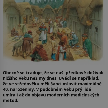
Obecně se traduje, že se naši předkové dožívali
nižšího věku než my dnes. Uvádí se například,
že ve středověku měli šanci oslavit maximálně
40. narozeniny. V podobném věku prý lidé
umírali až do objevu moderních medicínských
metod.