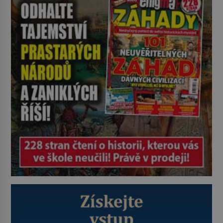
nikoli při smutečním obřadu, ale
při pohledu na výši vyměřené
podpory v nezaměstnanosti. Kam
vás pozveme? Unikátní hřbitov,
který si vysloužil název „Veselý“,
najdeme v rumunské vesnici
Sapanta, nedaleko hranic […]