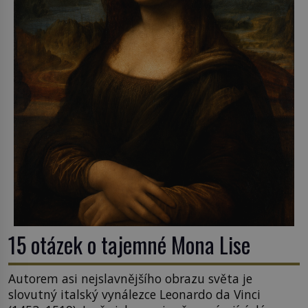
15 otázek o tajemné Mona Lise
Autorem asi nejslavnějšího obrazu světa je
slovutný italský vynálezce Leonardo da Vinci