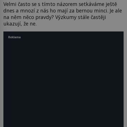
Velmi často se s tímto názorem setkáváme ještě
dnes a mnozí z nás ho mají za bernou minci. Je ale
na něm něco pravdy? Výzkumy stále častěji
ukazují, že ne.
Reklama