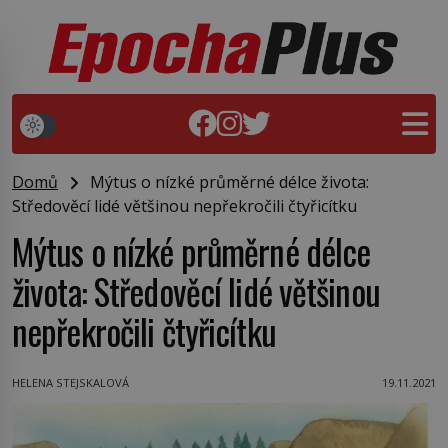
Domů
Mýtus o nízké průměrné délce života:
Středověcí lidé většinou nepřekročili čtyřicítku
Mýtus o nízké průměrné délce
života: Středověcí lidé většinou
nepřekročili čtyřicítku
HELENA STEJSKALOVÁ
19.11.2021