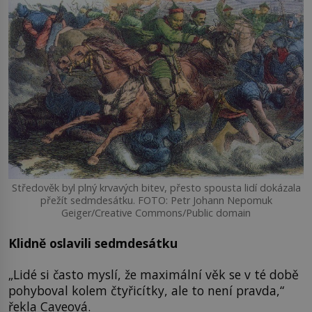
Středověk byl plný krvavých bitev, přesto spousta lidí dokázala
přežít sedmdesátku. FOTO: Petr Johann Nepomuk
Geiger/Creative Commons/Public domain
Klidně oslavili sedmdesátku
„Lidé si často myslí, že maximální věk se v té době
pohyboval kolem čtyřicítky, ale to není pravda,“
řekla Caveová.