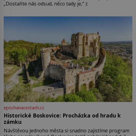
„Dostaňte nás odsud, něco tady je,“ z
epochanacestach.cz
Historické Boskovice: Procházka od hradu k
zámku
Návštěvou jednoho města si snadno zajistíme program