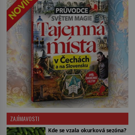
ZAJÍMAVOSTI
Kde se vzala okurková sezóna?