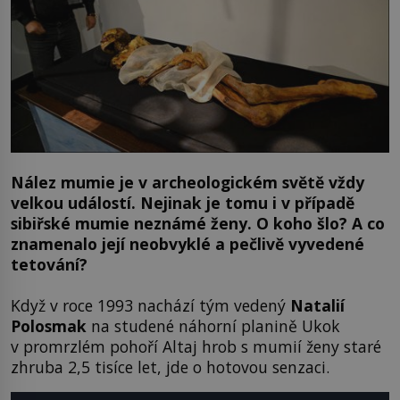
Nález mumie je v archeologickém světě vždy
velkou událostí. Nejinak je tomu i v případě
sibiřské mumie neznámé ženy. O koho šlo? A co
znamenalo její neobvyklé a pečlivě vyvedené
tetování?
Když v roce 1993 nachází tým vedený
Natalií
Polosmak
na studené náhorní planině Ukok
v promrzlém pohoří Altaj hrob s mumií ženy staré
zhruba 2,5 tisíce let, jde o hotovou senzaci.