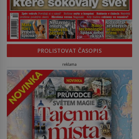
PROLISTOVAT ČASOPIS
reklama