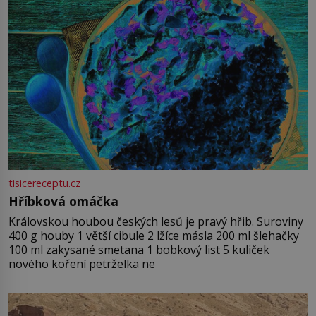
tisicereceptu.cz
Hříbková omáčka
Královskou houbou českých lesů je pravý hřib. Suroviny
400 g houby 1 větší cibule 2 lžíce másla 200 ml šlehačky
100 ml zakysané smetana 1 bobkový list 5 kuliček
nového koření petrželka ne