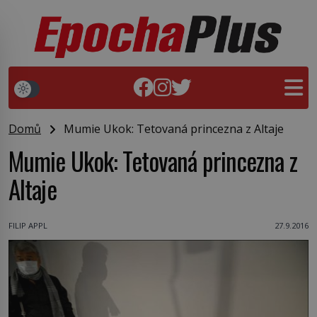
Domů
Mumie Ukok: Tetovaná princezna z Altaje
Mumie Ukok: Tetovaná princezna z
Altaje
FILIP APPL
27.9.2016