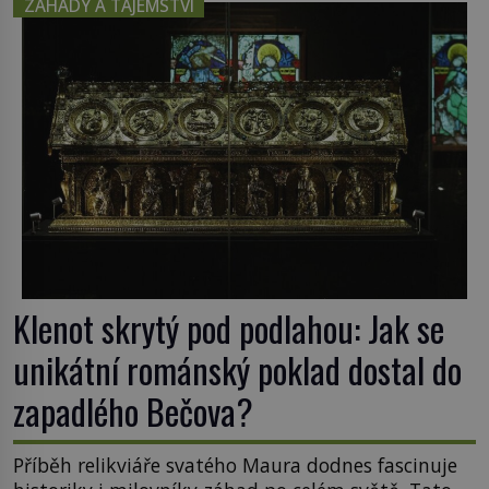
ZÁHADY A TAJEMSTVÍ
Klenot skrytý pod podlahou: Jak se
unikátní románský poklad dostal do
zapadlého Bečova?
Příběh relikviáře svatého Maura dodnes fascinuje