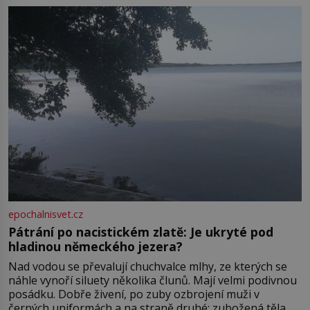
Boskovice na okraji Drahanské vrchoviny vznikla někdy
ve13. století, a už v roce 1313 kronikáři zaznamenali
epochalnisvet.cz
Pátrání po nacistickém zlatě: Je ukryté pod
hladinou německého jezera?
Nad vodou se převalují chuchvalce mlhy, ze kterých se
náhle vynoří siluety několika člunů. Mají velmi podivnou
posádku. Dobře živení, po zuby ozbrojení muži v
černých uniformách a na straně druhé: zubožená těla