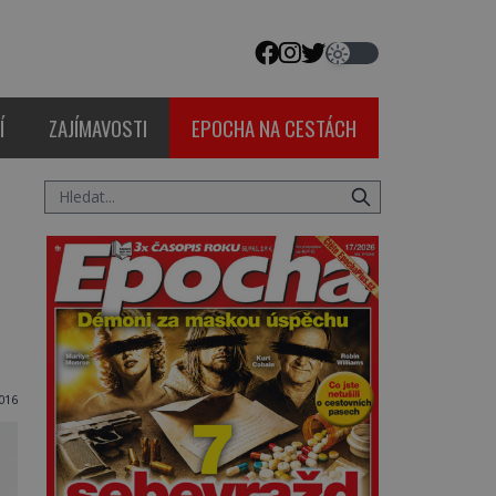
Í
ZAJÍMAVOSTI
EPOCHA NA CESTÁCH
016