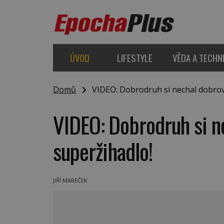
ÚVOD
LIFESTYLE
VĚDA A TECHN
Domů
VIDEO: Dobrodruh si nechal dobrovo
VIDEO: Dobrodruh si n
superžihadlo!
JIŘÍ MAREČEK