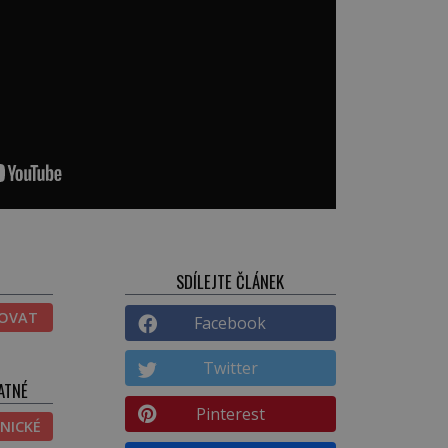
SDÍLEJTE ČLÁNEK
TOVAT
Facebook
Twitter
ATNÉ
Pinterest
NICKÉ