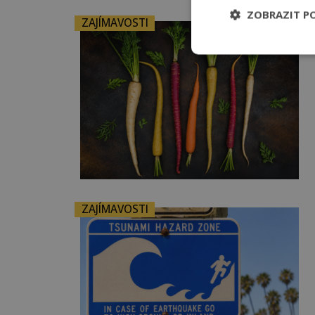
ZOBRAZIT P
ZAJÍMAVOSTI
ZAJÍMAVOSTI