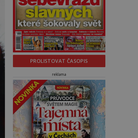
PROLISTOVAT ČASOPIS
reklama