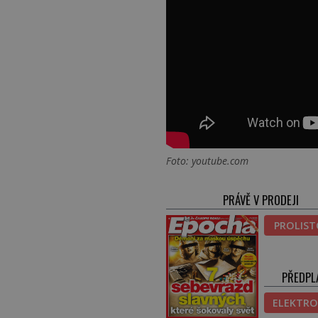
Foto: youtube.com
PRÁVĚ V PRODEJI
PROLIS
PŘEDPL
ELEKTRO