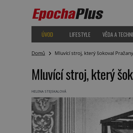
ÚVOD
LIFESTYLE
VĚDA A TECHN
Domů
Mluvící stroj, který šokoval Pražan
Mluvící stroj, který šo
HELENA STEJSKALOVÁ