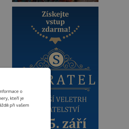
Informace o
ery, kteří je
ždili při vašem