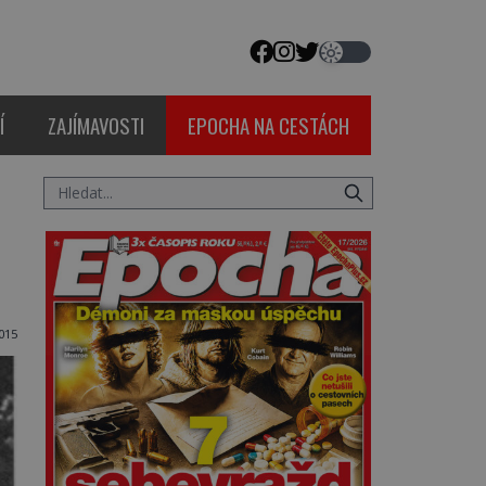
Í
ZAJÍMAVOSTI
EPOCHA NA CESTÁCH
2015