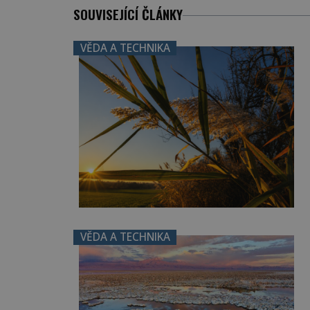
SOUVISEJÍCÍ ČLÁNKY
VĚDA A TECHNIKA
VĚDA A TECHNIKA