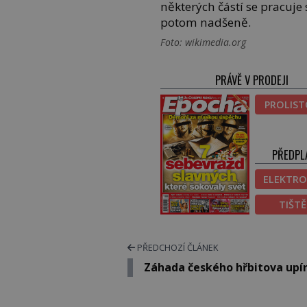
některých částí se pracuje 
potom nadšeně.
Foto: wikimedia.org
PRÁVĚ V PRODEJI
PROLIS
PŘEDPL
ELEKTRO
TIŠT
PŘEDCHOZÍ ČLÁNEK
Záhada českého hřbitova upí