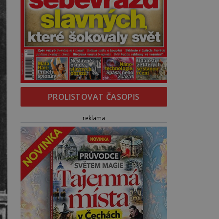
PROLISTOVAT ČASOPIS
reklama