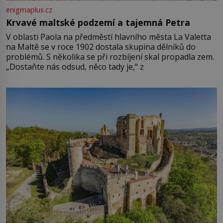
enigmaplus.cz
Krvavé maltské podzemí a tajemná Petra
V oblasti Paola na předměstí hlavního města La Valetta
na Maltě se v roce 1902 dostala skupina dělníků do
problémů. S několika se při rozbíjení skal propadla zem.
„Dostaňte nás odsud, něco tady je,“ z