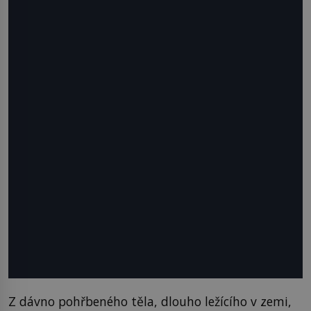
Z dávno pohřbeného těla, dlouho ležícího v zemi,