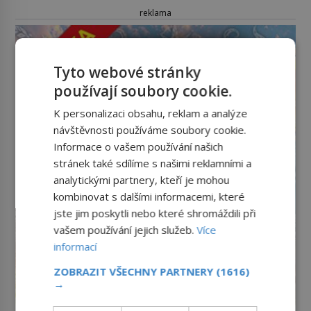
reklama
Tyto webové stránky
používají soubory cookie.
K personalizaci obsahu, reklam a analýze
návštěvnosti používáme soubory cookie.
Informace o vašem používání našich
stránek také sdílíme s našimi reklamními a
analytickými partnery, kteří je mohou
kombinovat s dalšími informacemi, které
jste jim poskytli nebo které shromáždili při
vašem používání jejich služeb.
Více
informací
ZOBRAZIT VŠECHNY PARTNERY
(1616)
→