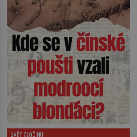
SVĚT ZLOČINU