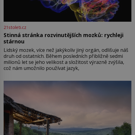
21stoleti.cz
Stinná stránka rozvinutějších mozků: rychleji
stárnou
Lidský mozek, více než jakýkoliv jiný orgán, odlišuje náš
druh od ostatních. Během posledních přibližně sedmi
milionů let se jeho velikost a složitost výrazně zvýšila,
což nám umožnilo používat jazyk,