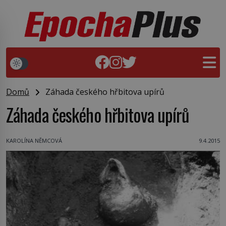
Domů
Záhada českého hřbitova upírů
Záhada českého hřbitova upírů
KAROLÍNA NĚMCOVÁ
9.4.2015