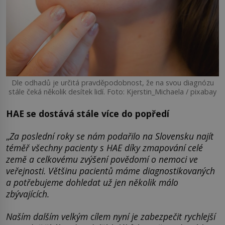
Dle odhadů je určitá pravděpodobnost, že na svou diagnózu
stále čeká několik desítek lidí. Foto: Kjerstin_Michaela / pixabay
HAE se dostává stále více do popředí
„
Za poslední roky se nám podařilo na Slovensku najít
téměř všechny pacienty s HAE díky zmapování celé
země a celkovému zvýšení povědomí o nemoci ve
veřejnosti. Většinu pacientů máme diagnostikovaných
a potřebujeme dohledat už jen několik málo
zbývajících.
Naším dalším velkým cílem nyní je zabezpečit rychlejší