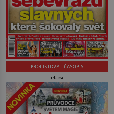
PROLISTOVAT ČASOPIS
reklama