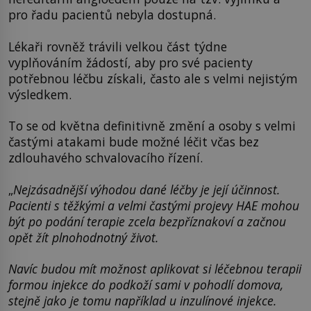
pro řadu pacientů nebyla dostupná.
Lékaři rovněž trávili velkou část týdne
vyplňováním žádostí, aby pro své pacienty
potřebnou léčbu získali, často ale s velmi nejistým
výsledkem.
To se od května definitivně změní a osoby s velmi
častými atakami bude možné léčit včas bez
zdlouhavého schvalovacího řízení.
„
Nejzásadnější výhodou dané léčby je její účinnost.
Pacienti s těžkými a velmi častými projevy HAE mohou
být po podání terapie zcela bezpříznakoví a začnou
opět žít plnohodnotný život.
Navíc budou mít možnost aplikovat si léčebnou terapii
formou injekce do podkoží sami v pohodlí domova,
stejně jako je tomu například u inzulínové injekce.