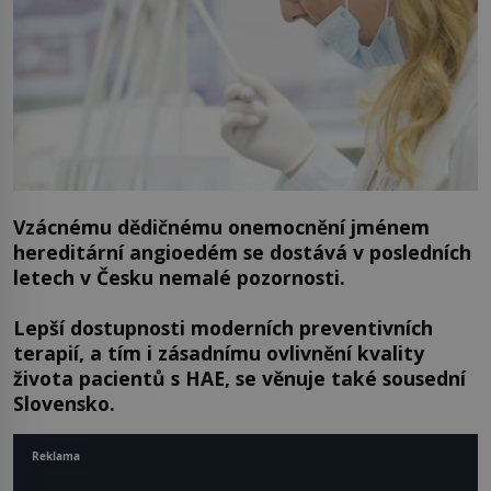
Vzácnému dědičnému onemocnění jménem
hereditární angioedém se dostává v posledních
letech v Česku nemalé pozornosti.
Lepší dostupnosti moderních preventivních
terapií, a tím i zásadnímu ovlivnění kvality
života pacientů s HAE, se věnuje také sousední
Slovensko.
Reklama