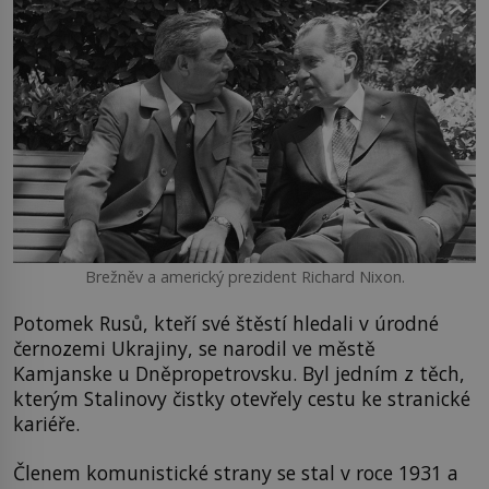
Brežněv a americký prezident Richard Nixon.
Potomek Rusů, kteří své štěstí hledali v úrodné
černozemi Ukrajiny, se narodil ve městě
Kamjanske u Dněpropetrovsku. Byl jedním z těch,
kterým Stalinovy čistky otevřely cestu ke stranické
kariéře.
Členem komunistické strany se stal v roce 1931 a