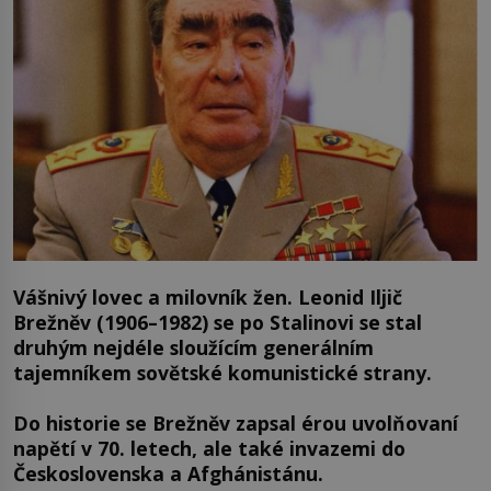
Vášnivý lovec a milovník žen. Leonid Iljič
Brežněv (1906–1982) se po Stalinovi se stal
druhým nejdéle sloužícím generálním
tajemníkem sovětské komunistické strany.
Do historie se Brežněv zapsal érou uvolňovaní
napětí v 70. letech, ale také invazemi do
Československa a Afghánistánu.