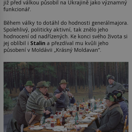
již před válkou působil na Ukrajině jako významný
funkcionář.
Během války to dotáhl do hodnosti generálmajora.
Spolehlivý, politicky aktivní, tak znělo jeho
hodnocení od nadřízených. Ke konci svého života si
jej oblíbil i
Stalin
a přezdíval mu kvůli jeho
působení v Moldávii „Krásný Moldavan“.