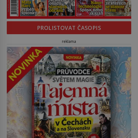
PROLISTOVAT ČASOPIS
reklama