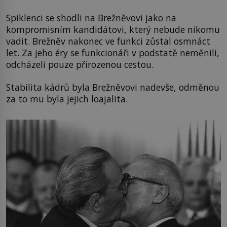
Spiklenci se shodli na Brežněvovi jako na
kompromisním kandidátovi, který nebude nikomu
vadit. Brežněv nakonec ve funkci zůstal osmnáct
let. Za jeho éry se funkcionáři v podstatě neměnili,
odcházeli pouze přirozenou cestou.
Stabilita kádrů byla Brežněvovi nadevše, odměnou
za to mu byla jejich loajalita.