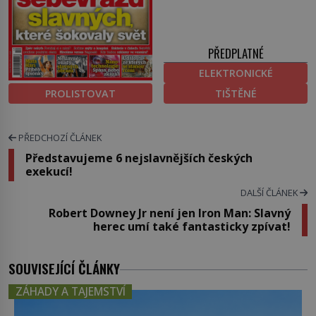
PŘEDPLATNÉ
ELEKTRONICKÉ
PROLISTOVAT
TIŠTĚNÉ
PŘEDCHOZÍ ČLÁNEK
Představujeme 6 nejslavnějších českých
exekucí!
DALŠÍ ČLÁNEK
Robert Downey Jr není jen Iron Man: Slavný
herec umí také fantasticky zpívat!
SOUVISEJÍCÍ ČLÁNKY
ZÁHADY A TAJEMSTVÍ