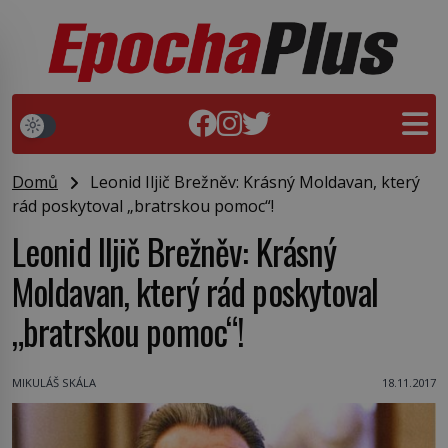
Domů
Leonid Iljič Brežněv: Krásný Moldavan, který
rád poskytoval „bratrskou pomoc“!
Leonid Iljič Brežněv: Krásný
Moldavan, který rád poskytoval
„bratrskou pomoc“!
MIKULÁŠ SKÁLA
18.11.2017