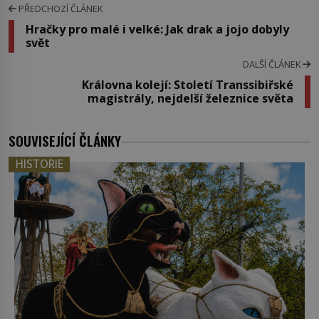
PŘEDCHOZÍ ČLÁNEK
Hračky pro malé i velké: Jak drak a jojo dobyly
svět
DALŠÍ ČLÁNEK
Královna kolejí: Století Transsibiřské
magistrály, nejdelší železnice světa
SOUVISEJÍCÍ ČLÁNKY
HISTORIE