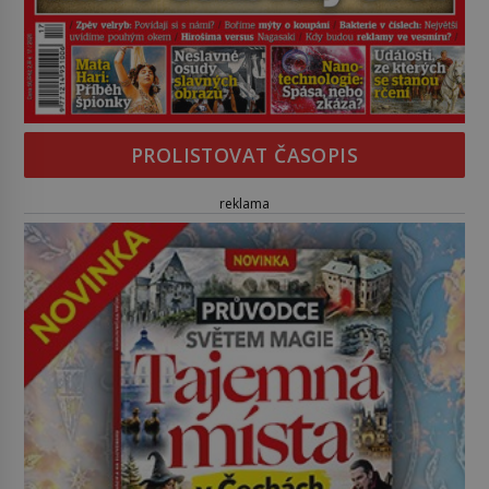
PROLISTOVAT ČASOPIS
reklama