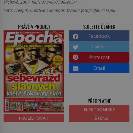
Třebové, 2007, ISBN 978-80-7308-203-1
Foto: Freepik, Creative Commons, Úvodní fotografie: Freepik
PRÁVĚ V PRODEJI
SDÍLEJTE ČLÁNEK
Facebook
Twitter
Pinterest
Email
PŘEDPLATNÉ
ELEKTRONICKÉ
PROLISTOVAT
TIŠTĚNÉ