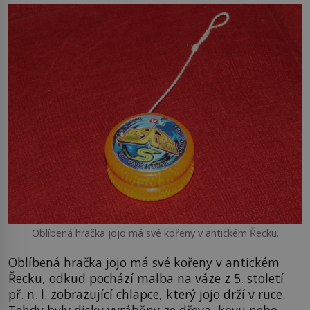
Oblíbená hračka jojo má své kořeny v antickém Řecku.
Oblíbená hračka jojo má své kořeny v antickém
Řecku, odkud pochází malba na váze z 5. století
př. n. l. zobrazující chlapce, který jojo drží v ruce.