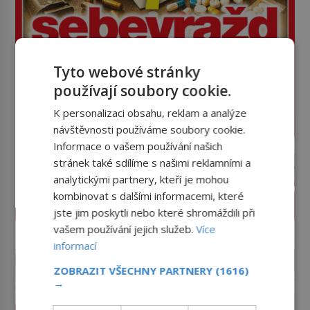
Tyto webové stránky
používají soubory cookie.
K personalizaci obsahu, reklam a analýze
návštěvnosti používáme soubory cookie.
Informace o vašem používání našich
stránek také sdílíme s našimi reklamními a
analytickými partnery, kteří je mohou
kombinovat s dalšími informacemi, které
PROLISTOVAT ČASOPIS
jste jim poskytli nebo které shromáždili při
vašem používání jejich služeb.
Více
reklama
informací
ZOBRAZIT VŠECHNY PARTNERY
(1616)
→