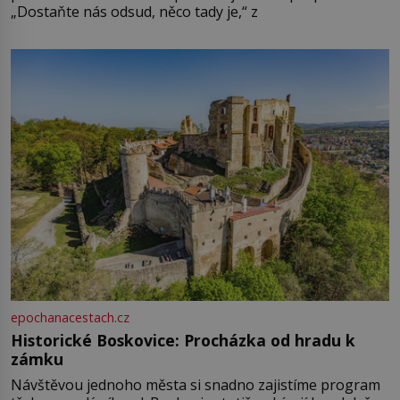
„Dostaňte nás odsud, něco tady je,“ z
epochanacestach.cz
Historické Boskovice: Procházka od hradu k
zámku
Návštěvou jednoho města si snadno zajistíme program