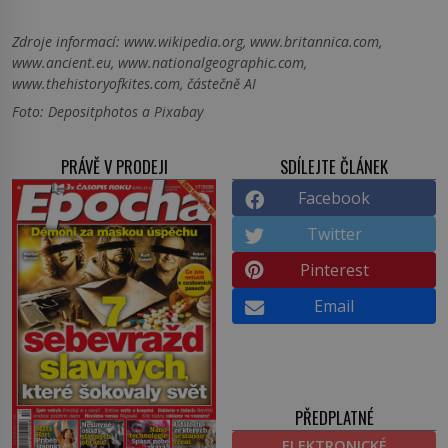
Zdroje informací:
www.wikipedia.org, www.britannica.com,
www.ancient.eu, www.nationalgeographic.com,
www.thehistoryofkites.com, částečně AI
Foto: Depositphotos a Pixabay
PRÁVĚ V PRODEJI
SDÍLEJTE ČLÁNEK
Facebook
Twitter
Pinterest
Email
PŘEDPLATNÉ
ELEKTRONICKÉ