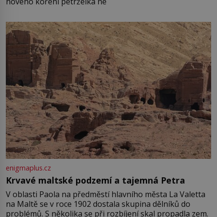
nového koření petrželka ne
enigmaplus.cz
Krvavé maltské podzemí a tajemná Petra
V oblasti Paola na předměstí hlavního města La Valetta
na Maltě se v roce 1902 dostala skupina dělníků do
problémů. S několika se při rozbíjení skal propadla zem.