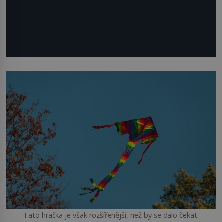
Tato hračka je však rozšířenější, než by se dalo čekat.