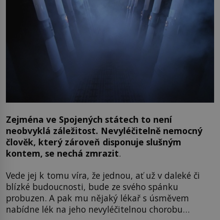
Zejména ve Spojených státech to není
neobvyklá záležitost. Nevyléčitelně nemocný
člověk, který zároveň disponuje slušným
kontem, se nechá zmrazit
.
Vede jej k tomu víra, že jednou, ať už v daleké či
blízké budoucnosti, bude ze svého spánku
probuzen. A pak mu nějaký lékař s úsměvem
nabídne lék na jeho nevyléčitelnou chorobu…