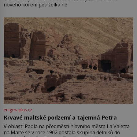
nového koření petrželka ne
enigmaplus.cz
Krvavé maltské podzemí a tajemná Petra
V oblasti Paola na předměstí hlavního města La Valetta
na Maltě se v roce 1902 dostala skupina dělníků do