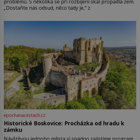
problémů. S několika se při rozbíjení skal propadla zem.
„Dostaňte nás odsud, něco tady je,“ z
epochanacestach.cz
Historické Boskovice: Procházka od hradu k
zámku
Návštěvou jednoho města si snadno zajistíme program