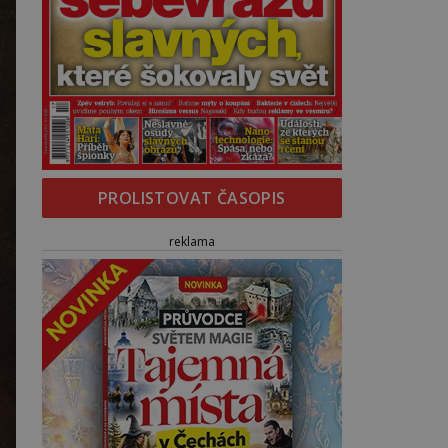
PROLISTOVAT ČASOPIS
reklama