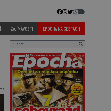
Í
ZAJÍMAVOSTI
EPOCHA NA CESTÁCH
2026