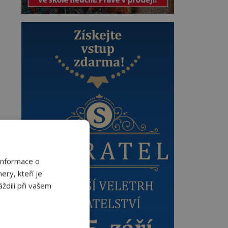
Informace o
ery, kteří je
ždili při vašem