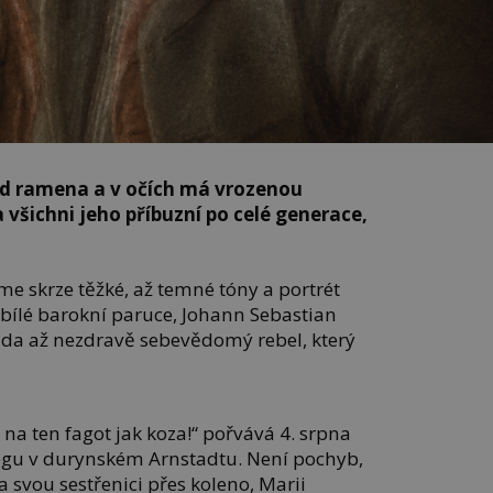
od ramena a v očích má vrozenou
 všichni jeho příbuzní po celé generace,
.
áme skrze těžké, až temné tóny a portrét
 bílé barokní paruce, Johann Sebastian
da až nezdravě sebevědomý rebel, který
na ten fagot jak koza!“ pořvává 4. srpna
egu v durynském Arnstadtu. Není pochyb,
a svou sestřenici přes koleno, Marii