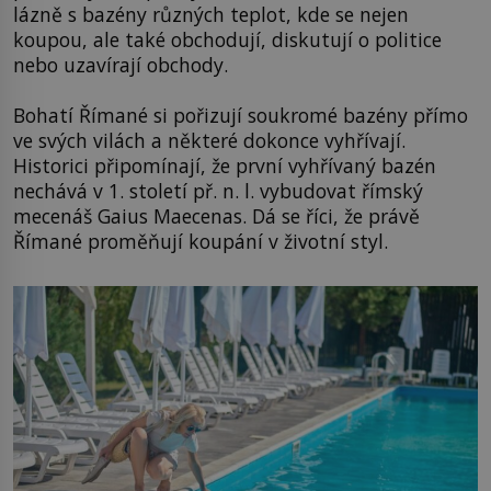
lázně s bazény různých teplot, kde se nejen
koupou, ale také obchodují, diskutují o politice
nebo uzavírají obchody.
Bohatí Římané si pořizují soukromé bazény přímo
ve svých vilách a některé dokonce vyhřívají.
Historici připomínají, že první vyhřívaný bazén
nechává v 1. století př. n. l. vybudovat římský
mecenáš Gaius Maecenas. Dá se říci, že právě
Římané proměňují koupání v životní styl.