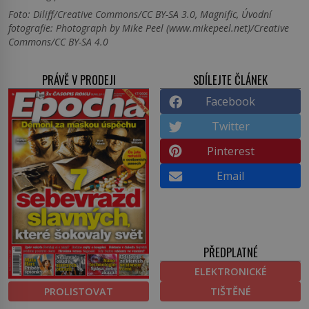
Foto: Diliff/Creative Commons/CC BY-SA 3.0, Magnific, Úvodní
fotografie: Photograph by Mike Peel (www.mikepeel.net)/Creative
Commons/CC BY-SA 4.0
PRÁVĚ V PRODEJI
SDÍLEJTE ČLÁNEK
Facebook
Twitter
Pinterest
Email
PŘEDPLATNÉ
ELEKTRONICKÉ
PROLISTOVAT
TIŠTĚNÉ