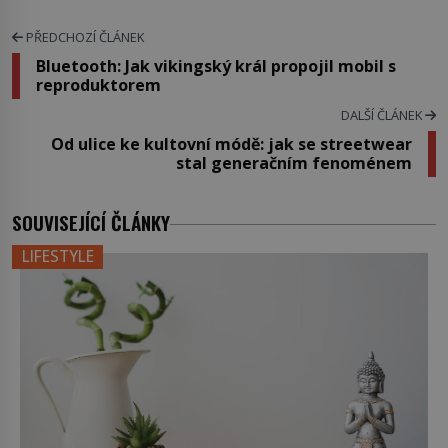
PŘEDCHOZÍ ČLÁNEK
Bluetooth: Jak vikingský král propojil mobil s
reproduktorem
DALŠÍ ČLÁNEK
Od ulice ke kultovní módě: jak se streetwear
stal generačním fenoménem
SOUVISEJÍCÍ ČLÁNKY
LIFESTYLE