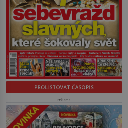
PROLISTOVAT ČASOPIS
reklama