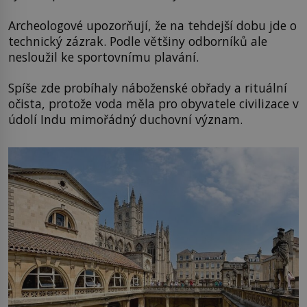
Archeologové upozorňují, že na tehdejší dobu jde o
technický zázrak. Podle většiny odborníků ale
nesloužil ke sportovnímu plavání.
Spíše zde probíhaly náboženské obřady a rituální
očista, protože voda měla pro obyvatele civilizace v
údolí Indu mimořádný duchovní význam.