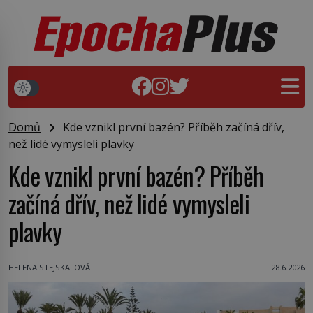
Domů
Kde vznikl první bazén? Příběh začíná dřív,
než lidé vymysleli plavky
Kde vznikl první bazén? Příběh
začíná dřív, než lidé vymysleli
plavky
HELENA STEJSKALOVÁ
28.6.2026