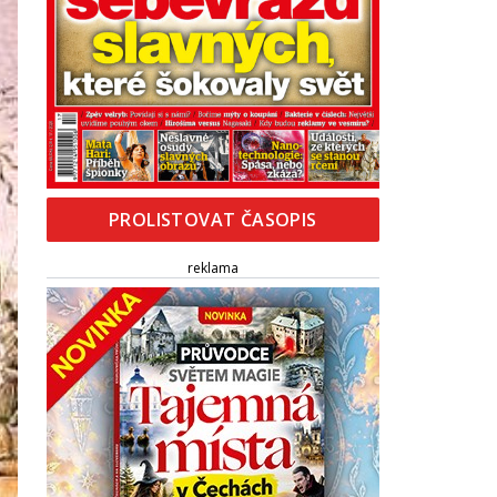
PROLISTOVAT ČASOPIS
reklama