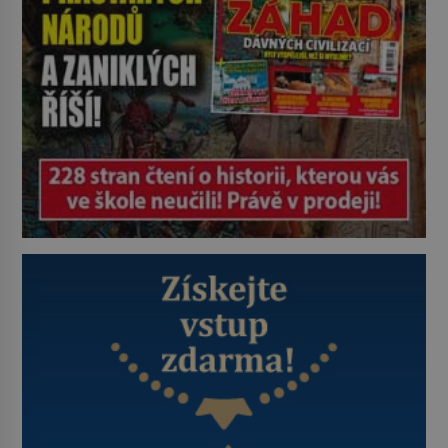
Je 27. května 1991. […]