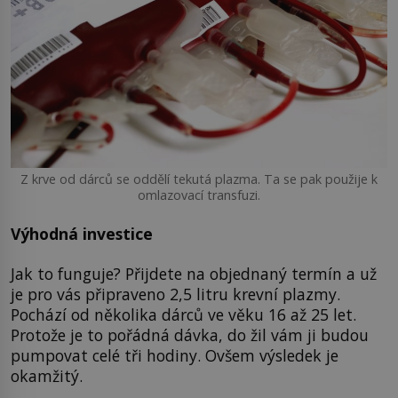
Z krve od dárců se oddělí tekutá plazma. Ta se pak použije k
omlazovací transfuzi.
Výhodná investice
Jak to funguje? Přijdete na objednaný termín a už
je pro vás připraveno 2,5 litru krevní plazmy.
Pochází od několika dárců ve věku 16 až 25 let.
Protože je to pořádná dávka, do žil vám ji budou
pumpovat celé tři hodiny. Ovšem výsledek je
okamžitý.