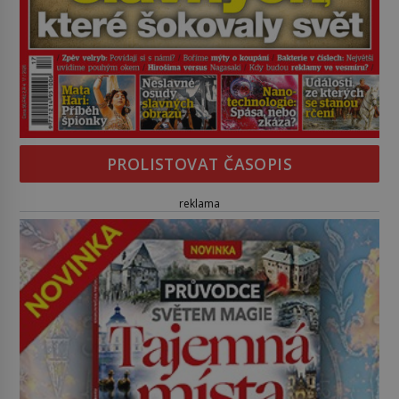
PROLISTOVAT ČASOPIS
reklama