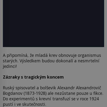
A připomíná, že mladá krev obnovuje organismus
starých. Výsledkem budou dokonalí a nesmrtelní
jedinci!
Zázraky s tragickým koncem
Ruský spisovatel a bolševik Alexandr Alexandrovič
Bogdanov (1873-1928) ale nezůstane pouze u fikce.
Do experimentů s krevní transfuzí se v roce 1924
pustí i ve skutečnosti.