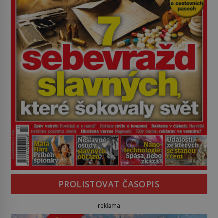
PROLISTOVAT ČASOPIS
reklama