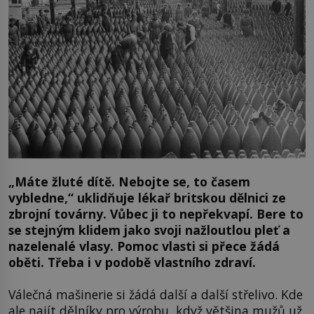
„Máte žluté dítě. Nebojte se, to časem
vybledne,“ uklidňuje lékař britskou dělnici ze
zbrojní továrny. Vůbec ji to nepřekvapí. Bere to
se stejným klidem jako svoji nažloutlou pleť a
nazelenalé vlasy. Pomoc vlasti si přece žádá
oběti. Třeba i v podobě vlastního zdraví.
Válečná mašinerie si žádá další a další střelivo. Kde
ale najít dělníky pro výrobu, když většina mužů už