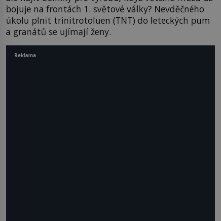
bojuje na frontách 1. světové války? Nevděčného
úkolu plnit trinitrotoluen (TNT) do leteckých pum
a granátů se ujímají ženy.
Reklama