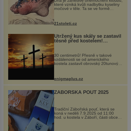
Dna je zánětlivé onemocnění kloubů,
které vzniká kvůli nadbytku kyseliny
močové v těle. Ta se ve formě
krystalků ukládá v blízkosti kloubů,
nejčastěji přitom postihuje palce na
nohou, a způsobuje bole...
21stoleti.cz
Utržený kus skály se zastavil
těsně před kostelem!
Ochránila ho boží síla?
30 centimetrů! Přesně v takové
vzdálenosti se od amerického
kostela zastavil obrovský 20tunový
balvan, který se v květnu 2014
nečekaně odtrhl od nedaleké skály
při její demolici. Podle místních stojí
enigmaplus.cz
...
ZÁBOŘSKÁ POUŤ 2025
Tradiční Zábořská pouť, která se
koná v neděli 7.9.2025 od 11:00
hod. u kostela v Záboří, části obce
Kly u Mělníka. V programu naleznete
komentovanou prohlídku kostela,
dobovou hudbu, řemesla, atrakce...