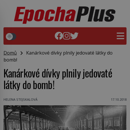
Domů
Kanárkové dívky plnily jedovaté látky do
bomb!
Kanárkové dívky plnily jedovaté
látky do bomb!
HELENA STEJSKALOVÁ
17.10.2018