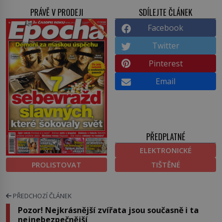
PRÁVĚ V PRODEJI
SDÍLEJTE ČLÁNEK
Facebook
Twitter
Pinterest
Email
PŘEDPLATNÉ
ELEKTRONICKÉ
PROLISTOVAT
TIŠTĚNÉ
PŘEDCHOZÍ ČLÁNEK
Pozor! Nejkrásnější zvířata jsou současně i ta
nejnebezpečnější