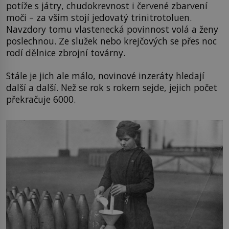
potíže s játry, chudokrevnost i červené zbarvení
moči – za vším stojí jedovatý trinitrotoluen.
Navzdory tomu vlastenecká povinnost volá a ženy
poslechnou. Ze služek nebo krejčových se přes noc
rodí dělnice zbrojní továrny.
Stále je jich ale málo, novinové inzeráty hledají
další a další. Než se rok s rokem sejde, jejich počet
překračuje 6000.