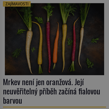
ZAJÍMAVOSTI
Mrkev není jen oranžová. Její
neuvěřitelný příběh začíná fialovou
barvou