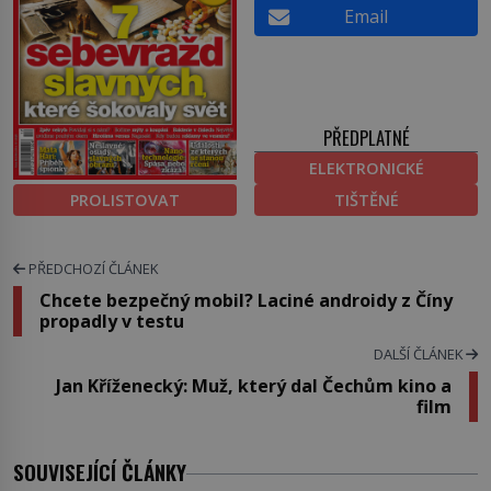
Email
PŘEDPLATNÉ
ELEKTRONICKÉ
PROLISTOVAT
TIŠTĚNÉ
PŘEDCHOZÍ ČLÁNEK
Chcete bezpečný mobil? Laciné androidy z Číny
propadly v testu
DALŠÍ ČLÁNEK
Jan Kříženecký: Muž, který dal Čechům kino a
film
SOUVISEJÍCÍ ČLÁNKY