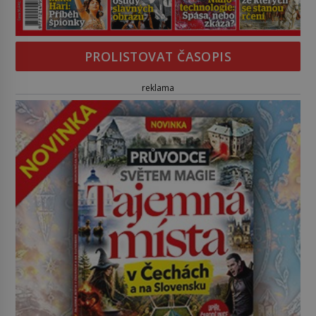
PROLISTOVAT ČASOPIS
reklama