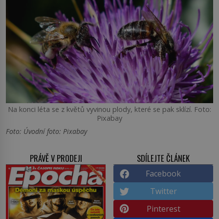
Na konci léta se z květů vyvinou plody, které se pak sklízí. Foto:
Pixabay
Foto: Úvodní foto: Pixabay
PRÁVĚ V PRODEJI
SDÍLEJTE ČLÁNEK
Facebook
Twitter
Pinterest