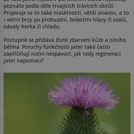
poznáte podle déle trvajících trávicích obtíží.
Projevuje se to také malátností, větší únavou, a to
i velmi brzy po probuzení, bolestmi hlavy či svalů,
návaly horka či chladu.
Postupně se přidává žluté zbarvení kůže a očního
bělma. Poruchy funkčnosti jater také často
zapříčiňují noční nespavost. Jak tedy regeneraci
jater napomoci?