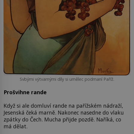
Svbými výtvarnými díly si umělec podmaní Paříž.
Prošvihne rande
Když si ale domluví rande na pařížském nádraží,
Jesenská čeká marně. Nakonec nasedne do vlaku
zpátky do Čech. Mucha přijde pozdě. Naříká, co
má dělat.