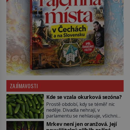
ZAJÍMAVOSTI
Kde se vzala okurková sezóna?
Prostě období, kdy se téměř nic
neděje. Divadla nehrají, v
parlamentu se nehlasuje, všichni
jsou na dovolené a média tak
Mrkev není jen oranžová. Její
nemají o čem mluvit a psát. A