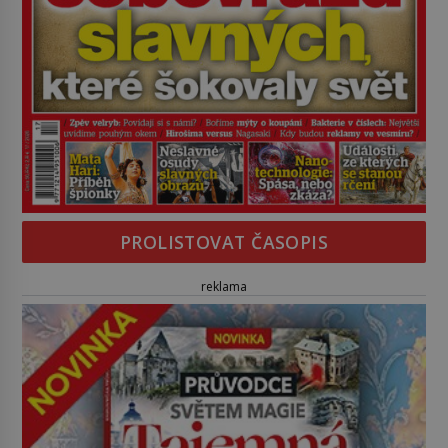
PROLISTOVAT ČASOPIS
reklama