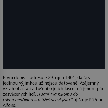
První dopis jí adresuje 29. října 1901, další s
jedinou výjimkou už nejsou datované. Vzájemný
vztah oba tají a tušení o jejich lásce má jenom pár
zasvěcených lidí.
„Psaní Tvá nikomu do
rukou nepřijdou
‒
můžeš si být jista,“
ujišťuje Růženu
Alfons.