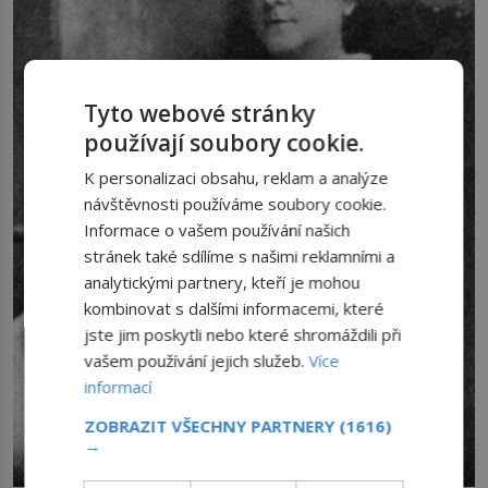
Tyto webové stránky
používají soubory cookie.
K personalizaci obsahu, reklam a analýze
návštěvnosti používáme soubory cookie.
Informace o vašem používání našich
stránek také sdílíme s našimi reklamními a
analytickými partnery, kteří je mohou
kombinovat s dalšími informacemi, které
jste jim poskytli nebo které shromáždili při
vašem používání jejich služeb.
Více
informací
ZOBRAZIT VŠECHNY PARTNERY
(1616)
→