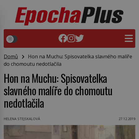
Domů
Hon na Muchu: Spisovatelka slavného malíře
do chomoutu nedotlačila
Hon na Muchu: Spisovatelka
slavného malíře do chomoutu
nedotlačila
HELENA STEJSKALOVÁ
27.12.2019