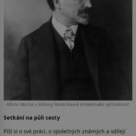
Alfons Mucha u Růženy hledá hlavně intelektuální spřízněnost.
Setkání na půli cesty
Píší si o své práci, o společných známých a sdílejí