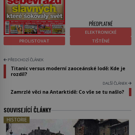
PŘEDPLATNÉ
ELEKTRONICKÉ
PROLISTOVAT
TIŠTĚNÉ
PŘEDCHOZÍ ČLÁNEK
Titanic versus moderní zaoceánské lodě: Kde je
rozdíl?
DALŠÍ ČLÁNEK
Zamrzlé věci na Antarktidě: Co vše se tu našlo?
SOUVISEJÍCÍ ČLÁNKY
HISTORIE