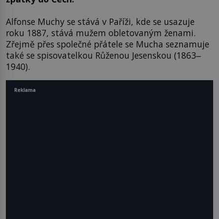
Alfonse Muchy se stává v Paříži, kde se usazuje
roku 1887, stává mužem obletovaným ženami.
Zřejmě přes společné přátele se Mucha seznamuje
také se spisovatelkou Růženou Jesenskou (1863‒
1940).
Reklama