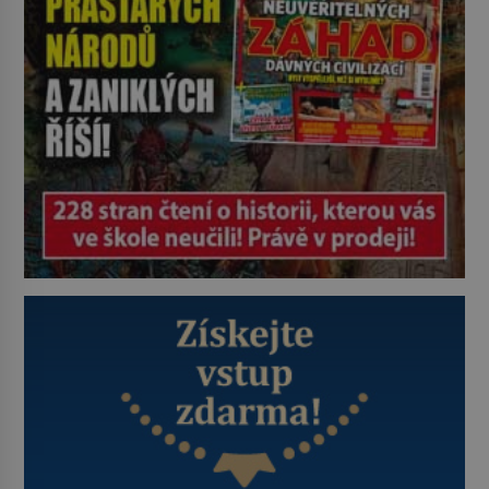
najdeme v rumunské vesnici
Sapanta, nedaleko hranic […]