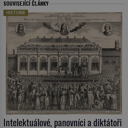
SOUVISEJÍCÍ ČLÁNKY
HISTORIE
Intelektuálové, panovníci a diktátoři