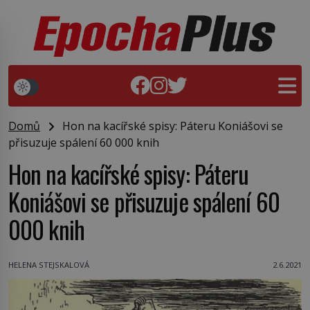
Domů
Hon na kacířské spisy: Páteru Koniášovi se
přisuzuje spálení 60 000 knih
Hon na kacířské spisy: Páteru
Koniášovi se přisuzuje spálení 60
000 knih
HELENA STEJSKALOVÁ
2.6.2021