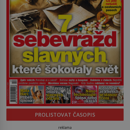
PROLISTOVAT ČASOPIS
reklama