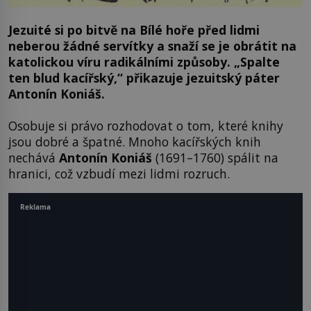
Jezuité si po bitvě na Bílé hoře před lidmi
neberou žádné servítky a snaží se je obrátit na
katolickou víru radikálními způsoby. „Spalte
ten blud kacířský,“ přikazuje jezuitský páter
Antonín Koniáš.
Osobuje si právo rozhodovat o tom, které knihy
jsou dobré a špatné. Mnoho kacířských knih
nechává
Antonín Koniáš
(1691–1760) spálit na
hranici, což vzbudí mezi lidmi rozruch.
Reklama