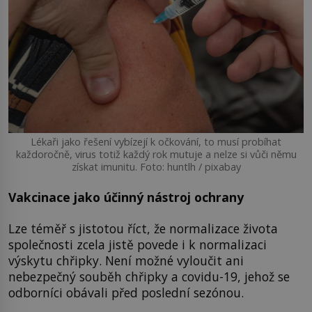
Lékaři jako řešení vybízejí k očkování, to musí probíhat
každoročně, virus totiž každý rok mutuje a nelze si vůči němu
získat imunitu. Foto: huntlh / pixabay
Vakcinace jako účinný nástroj ochrany
Lze téměř s jistotou říct, že normalizace života
společnosti zcela jistě povede i k normalizaci
výskytu chřipky. Není možné vyloučit ani
nebezpečný souběh chřipky a covidu-19, jehož se
odborníci obávali před poslední sezónou.