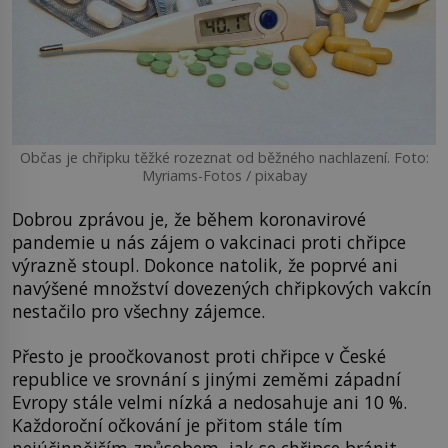
Občas je chřipku těžké rozeznat od běžného nachlazení. Foto:
Myriams-Fotos / pixabay
Dobrou zprávou je, že během koronavirové
pandemie u nás zájem o vakcinaci proti chřipce
výrazně stoupl. Dokonce natolik, že poprvé ani
navýšené množství dovezených chřipkových vakcín
nestačilo pro všechny zájemce.
Přesto je proočkovanost proti chřipce v České
republice ve srovnání s jinými zeměmi západní
Evropy stále velmi nízká a nedosahuje ani 10 %.
Každoroční očkování je přitom stále tím