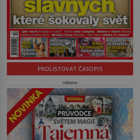
PROLISTOVAT ČASOPIS
reklama