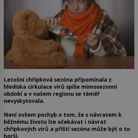
Letošní chřipková sezóna připomínala z
hlediska cirkulace virů spíše mimosezonní
období a v našem regionu se téměř
nevyskytovala.
Není ovšem pochyb o tom, že s návratem k
běžnému životu lze očekávat i návrat
chřipkových virů a příští sezóna může být o to
horší.