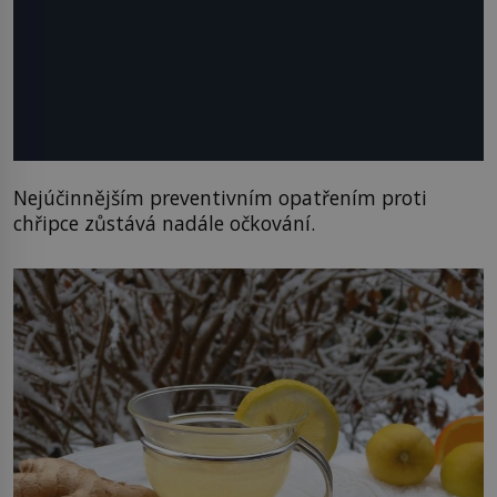
Nejúčinnějším preventivním opatřením proti
chřipce zůstává nadále očkování.