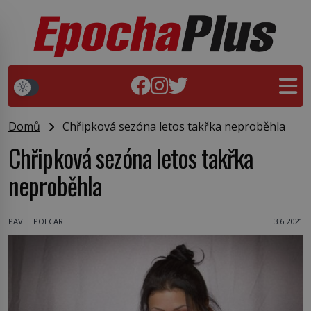
Domů
Chřipková sezóna letos takřka neproběhla
Chřipková sezóna letos takřka
neproběhla
PAVEL POLCAR
3.6.2021