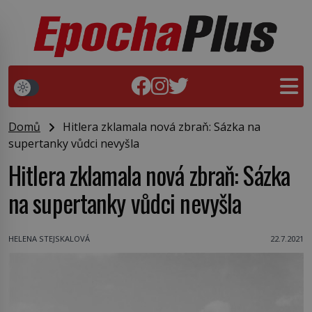
Domů
Hitlera zklamala nová zbraň: Sázka na
supertanky vůdci nevyšla
Hitlera zklamala nová zbraň: Sázka
na supertanky vůdci nevyšla
HELENA STEJSKALOVÁ
22.7.2021