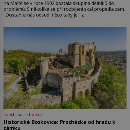
na Maltě se v roce 1902 dostala skupina dělníků do
problémů. S několika se při rozbíjení skal propadla zem.
„Dostaňte nás odsud, něco tady je,“ z
epochanacestach.cz
Historické Boskovice: Procházka od hradu k
zámku