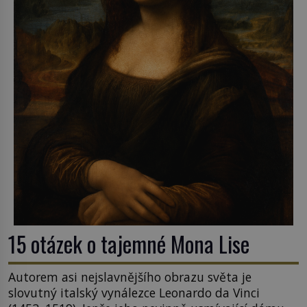
15 otázek o tajemné Mona Lise
Autorem asi nejslavnějšího obrazu světa je
slovutný italský vynálezce Leonardo da Vinci