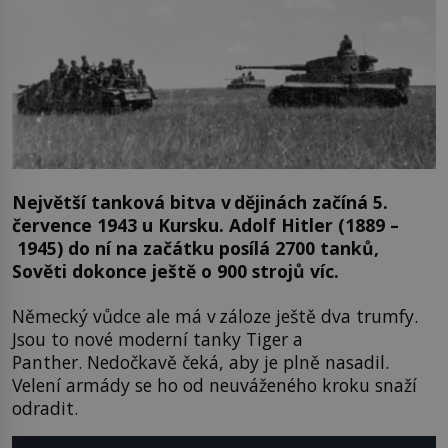
Největší tanková bitva v dějinách začíná 5.
července 1943 u Kursku. Adolf Hitler (1889 –
1945) do ní na začátku posílá 2700 tanků,
Sověti dokonce ještě o 900 strojů víc.
Německý vůdce ale má v záloze ještě dva trumfy.
Jsou to nové moderní tanky Tiger a
Panther. Nedočkavě čeká, aby je plně nasadil.
Velení armády se ho od neuváženého kroku snaží
odradit.