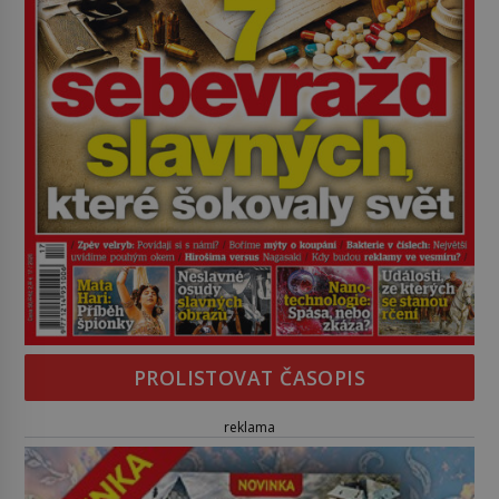
PROLISTOVAT ČASOPIS
reklama