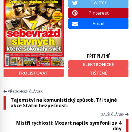
Twitter
Pinterest
Email
PŘEDPLATNÉ
ELEKTRONICKÉ
PROLISTOVAT
TIŠTĚNÉ
PŘEDCHOZÍ ČLÁNEK
Tajemství na komunistický způsob. Tři tajné
akce Státní bezpečnosti
DALŠÍ ČLÁNEK
Mistři rychlosti: Mozart napíše symfonii za 4
dny