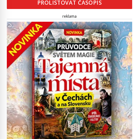
PROLISTOVAT ČASOPIS
reklama