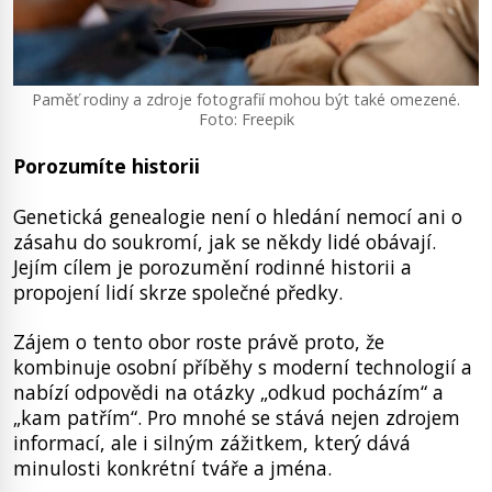
Paměť rodiny a zdroje fotografií mohou být také omezené.
Foto: Freepik
Porozumíte historii
Genetická genealogie není o hledání nemocí ani o
zásahu do soukromí, jak se někdy lidé obávají.
Jejím cílem je porozumění rodinné historii a
propojení lidí skrze společné předky.
Zájem o tento obor roste právě proto, že
kombinuje osobní příběhy s moderní technologií a
nabízí odpovědi na otázky „odkud pocházím“ a
„kam patřím“. Pro mnohé se stává nejen zdrojem
informací, ale i silným zážitkem, který dává
minulosti konkrétní tváře a jména.