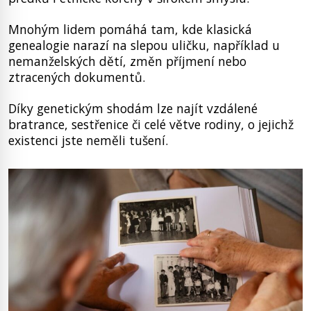
Mnohým lidem pomáhá tam, kde klasická
genealogie narazí na slepou uličku, například u
nemanželských dětí, změn příjmení nebo
ztracených dokumentů.
Díky genetickým shodám lze najít vzdálené
bratrance, sestřenice či celé větve rodiny, o jejichž
existenci jste neměli tušení.