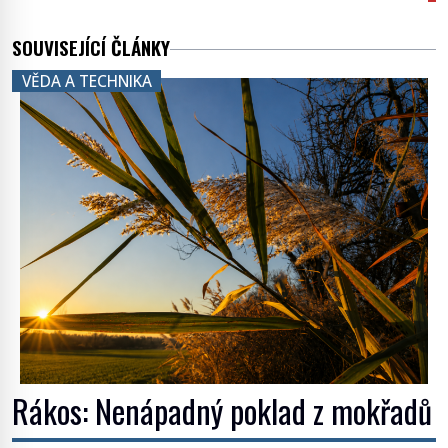
SOUVISEJÍCÍ ČLÁNKY
VĚDA A TECHNIKA
Rákos: Nenápadný poklad z mokřadů