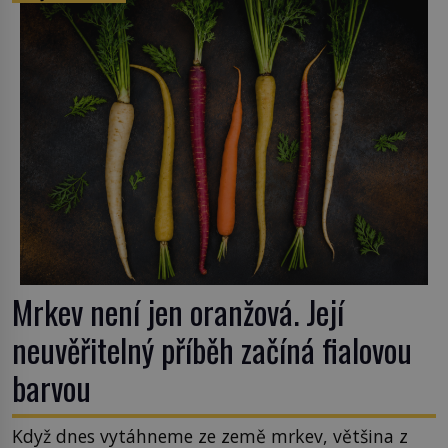
Mrkev není jen oranžová. Její
neuvěřitelný příběh začíná fialovou
barvou
Když dnes vytáhneme ze země mrkev, většina z