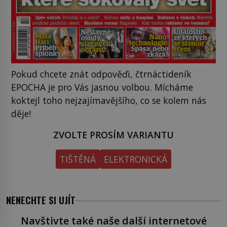
Pokud chcete znát odpověďi, čtrnáctideník
EPOCHA je pro Vás jasnou volbou. Mícháme
koktejl toho nejzajímavějšího, co se kolem nás
děje!
ZVOLTE PROSÍM VARIANTU
TIŠTĚNÁ
ELEKTRONICKÁ
NENECHTE SI UJÍT
Navštivte také naše další internetové