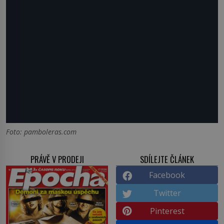
Foto: pamboleras.com
PRÁVĚ V PRODEJI
SDÍLEJTE ČLÁNEK
Facebook
Twitter
Pinterest