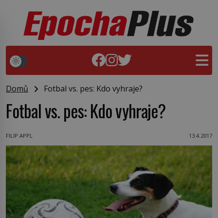
Domů
Fotbal vs. pes: Kdo vyhraje?
Fotbal vs. pes: Kdo vyhraje?
FILIP APPL
13.4.2017