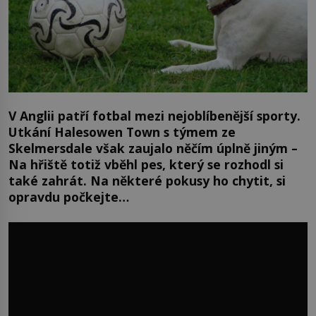
V Anglii patří fotbal mezi nejoblíbenější sporty.
Utkání Halesowen Town s týmem ze
Skelmersdale však zaujalo něčím úplně jiným –
Na hřiště totiž vběhl pes, který se rozhodl si
také zahrát. Na některé pokusy ho chytit, si
opravdu počkejte…