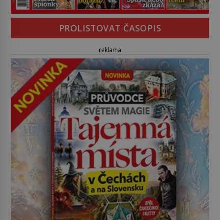
PROLISTOVAT ČASOPIS
reklama