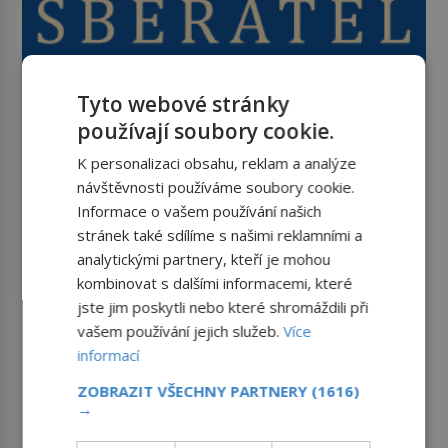
Tyto webové stránky
používají soubory cookie.
K personalizaci obsahu, reklam a analýze
návštěvnosti používáme soubory cookie.
Informace o vašem používání našich
stránek také sdílíme s našimi reklamními a
analytickými partnery, kteří je mohou
kombinovat s dalšími informacemi, které
jste jim poskytli nebo které shromáždili při
vašem používání jejich služeb.
Více
informací
ZOBRAZIT VŠECHNY PARTNERY
(1616)
→