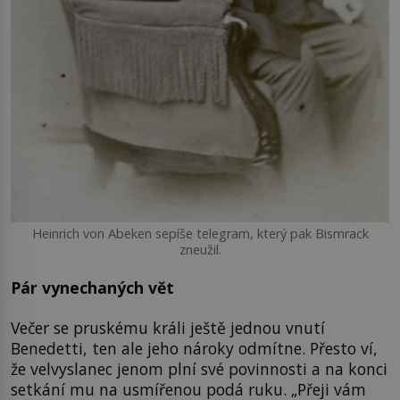
Heinrich von Abeken sepíše telegram, který pak Bismrack
zneužil.
Pár vynechaných vět
Večer se pruskému králi ještě jednou vnutí
Benedetti, ten ale jeho nároky odmítne. Přesto ví,
že velvyslanec jenom plní své povinnosti a na konci
setkání mu na usmířenou podá ruku. „Přeji vám