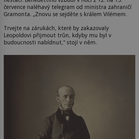
července naléhavý telegram od ministra zahraničí
Gramonta. „Znovu se sejděte s králem Vilémem.
Trvejte na zárukách, které by zakazovaly
Leopoldovi přijmout trůn, kdyby mu byl v
budoucnosti nabídnut,“ stojí v něm.