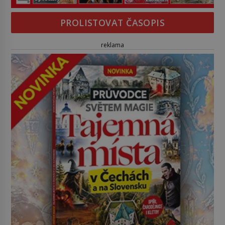
PROLISTOVAT ČASOPIS
reklama