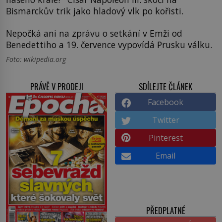
Bismarckův trik jako hladový vlk po kořisti.
Nepočká ani na zprávu o setkání v Emži od
Benedettiho a 19. července vypovídá Prusku válku.
Foto: wikipedia.org
PRÁVĚ V PRODEJI
SDÍLEJTE ČLÁNEK
Facebook
Twitter
Pinterest
Email
PŘEDPLATNÉ