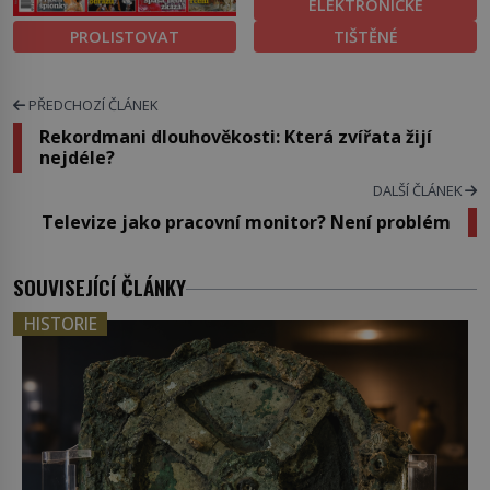
ELEKTRONICKÉ
PROLISTOVAT
TIŠTĚNÉ
PŘEDCHOZÍ ČLÁNEK
Rekordmani dlouhověkosti: Která zvířata žijí
nejdéle?
DALŠÍ ČLÁNEK
Televize jako pracovní monitor? Není problém
SOUVISEJÍCÍ ČLÁNKY
HISTORIE