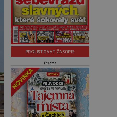
PROLISTOVAT ČASOPIS
reklama