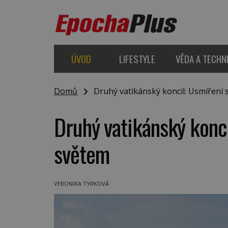
ÚVOD
LIFESTYLE
VĚDA A TECHN
Domů
Druhý vatikánský koncil: Usmíření
Druhý vatikánský konc
světem
VERONIKA TYRKOVÁ