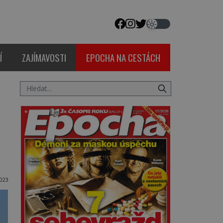
Í
ZAJÍMAVOSTI
EPOCHA NA CESTÁCH
023