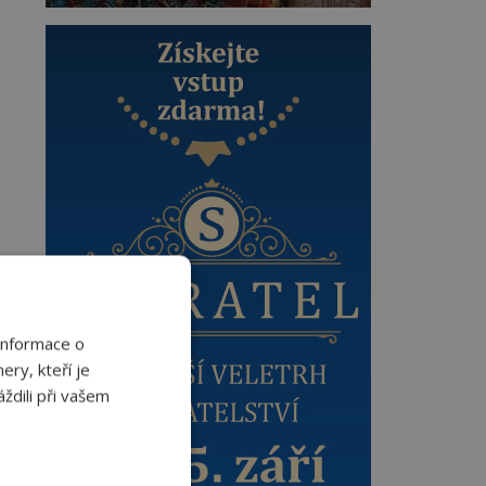
Informace o
ery, kteří je
ždili při vašem