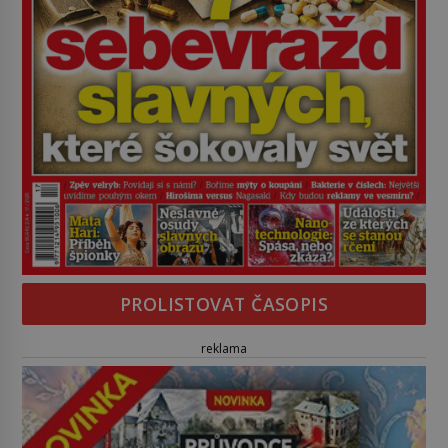
PROLISTOVAT ČASOPIS
reklama