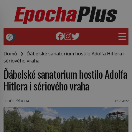
Domů
Ďábelské sanatorium hostilo Adolfa Hitlera i
sériového vraha
Ďábelské sanatorium hostilo Adolfa
Hitlera i sériového vraha
LUDĚK PŘÍHODA
12.7.2022