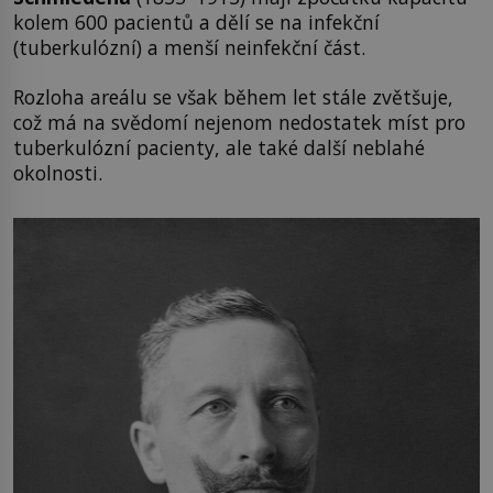
kolem 600 pacientů a dělí se na infekční
(tuberkulózní) a menší neinfekční část.
Rozloha areálu se však během let stále zvětšuje,
což má na svědomí nejenom nedostatek míst pro
tuberkulózní pacienty, ale také další neblahé
okolnosti.