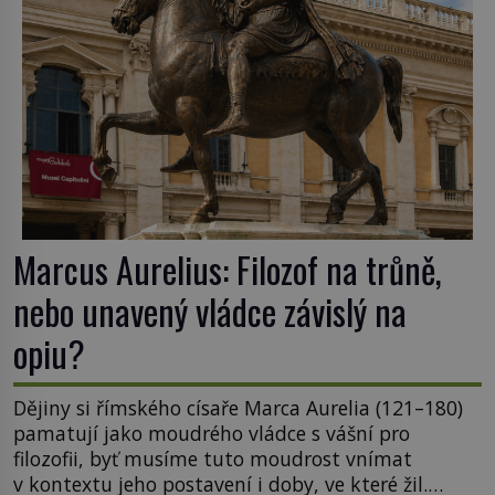
Marcus Aurelius: Filozof na trůně,
nebo unavený vládce závislý na
opiu?
Dějiny si římského císaře Marca Aurelia (121–180)
pamatují jako moudrého vládce s vášní pro
filozofii, byť musíme tuto moudrost vnímat
v kontextu jeho postavení i doby, ve které žil.