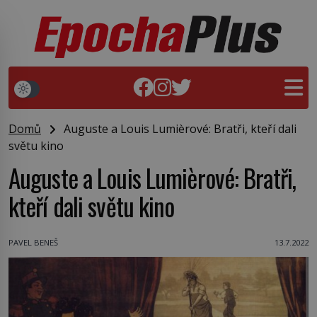
Domů
Auguste a Louis Lumièrové: Bratři, kteří dali
světu kino
Auguste a Louis Lumièrové: Bratři,
kteří dali světu kino
PAVEL BENEŠ
13.7.2022