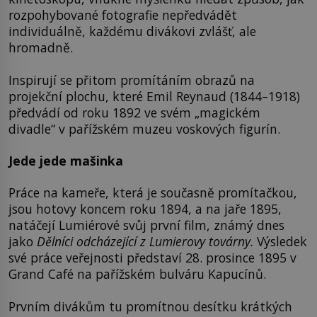
rozpohybované fotografie nepředvádět
individuálně, každému divákovi zvlášť, ale
hromadně.
Inspirují se přitom promítáním obrazů na
projekční plochu, které Emil Reynaud (1844–1918)
předvádí od roku 1892 ve svém „magickém
divadle“ v pařížském muzeu voskových figurín.
Jede jede mašinka
Práce na kameře, která je současně promítačkou,
jsou hotovy koncem roku 1894, a na jaře 1895,
natáčejí Lumiérové svůj první film, známý dnes
jako
Dělníci odcházející z Lumierovy továrny.
Výsledek
své práce veřejnosti představí 28. prosince 1895 v
Grand Café na pařížském bulváru Kapucínů.
Prvním divákům tu promítnou desítku krátkých