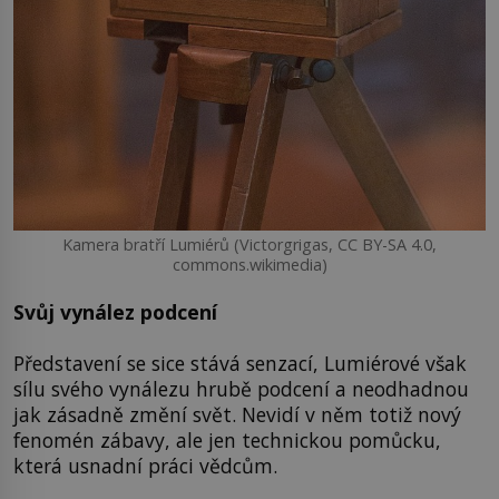
Kamera bratří Lumiérů (Victorgrigas, CC BY-SA 4.0,
commons.wikimedia)
Svůj vynález podcení
Představení se sice stává senzací, Lumiérové však
sílu svého vynálezu hrubě podcení a neodhadnou
jak zásadně změní svět. Nevidí v něm totiž nový
fenomén zábavy, ale jen technickou pomůcku,
která usnadní práci vědcům.