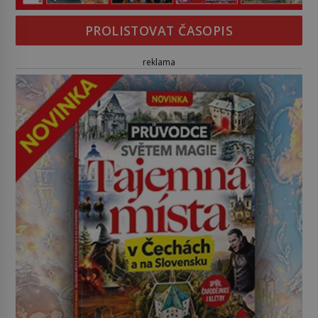
PROLISTOVAT ČASOPIS
reklama