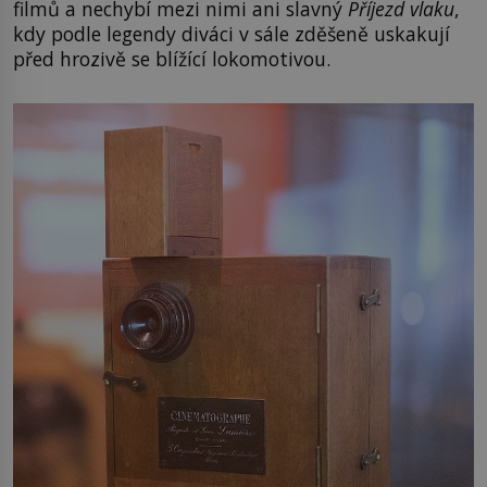
filmů a nechybí mezi nimi ani slavný
Příjezd vlaku
,
kdy podle legendy diváci v sále zděšeně uskakují
před hrozivě se blížící lokomotivou.