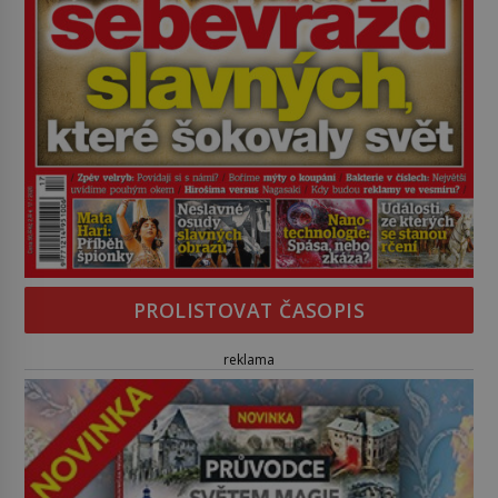
PROLISTOVAT ČASOPIS
reklama