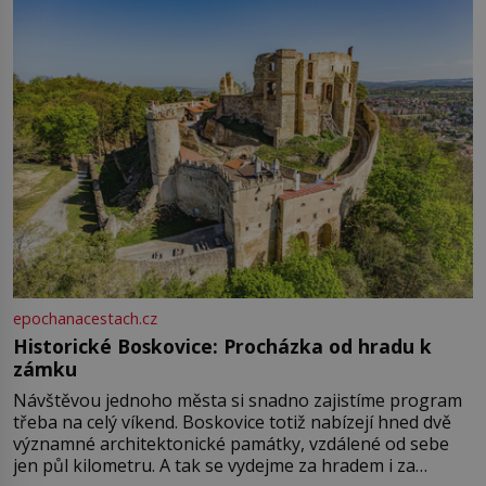
epochanacestach.cz
Historické Boskovice: Procházka od hradu k
zámku
Návštěvou jednoho města si snadno zajistíme program
třeba na celý víkend. Boskovice totiž nabízejí hned dvě
významné architektonické památky, vzdálené od sebe
jen půl kilometru. A tak se vydejme za hradem i za