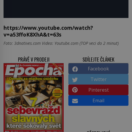
https://www.youtube.com/watch?
v=a53ffoK8XhA&t=63s
Foto: 3dnatives.com Video: Youtube.com (TOP veci do 2 minut)
PRÁVĚ V PRODEJI
SDÍLEJTE ČLÁNEK
Facebook
Twitter
Pinterest
Email