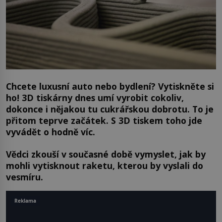
Chcete luxusní auto nebo bydlení? Vytiskněte si
ho! 3D tiskárny dnes umí vyrobit cokoliv,
dokonce i nějakou tu cukrářskou dobrotu. To je
přitom teprve začátek. S 3D tiskem toho jde
vyvádět o hodně víc.
Vědci zkouší v současné době vymyslet, jak by
mohli vytisknout raketu, kterou by vyslali do
vesmíru.
Reklama