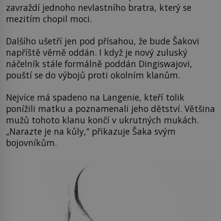
zavraždí jednoho nevlastního bratra, který se
mezitím chopil moci.
Dalšího ušetří jen pod přísahou, že bude Šakovi
napříště věrně oddán. I když je nový zuluský
náčelník stále formálně poddán Dingiswajovi,
pouští se do výbojů proti okolním klanům.
Nejvíce má spadeno na Langenie, kteří tolik
ponížili matku a poznamenali jeho dětství. Většina
mužů tohoto klanu končí v ukrutných mukách.
„Narazte je na kůly,“ přikazuje Šaka svým
bojovníkům.