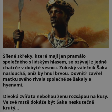
Šílené skřeky, které mají jen pramálo
společného s lidským hlasem, se ozývají z jedné
chatrče v dobyté vesnici. Zuluský válečník Šaka
naslouchá, aniž by hnul brvou. Dovnitř zavřel
matku svého rivala společně se šakaly a
hyenami.
Divoká zvířata nebohou ženu rozsápou na kusy.
Ve své mstě dokáže být Šaka neskutečně
krutý…