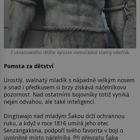
Z utiskovaného dítěte vyroste mimořádně statný válečník.
Pomsta za dětství
Urostlý, svalnatý mladík s nápadně velkým nosem
a snad i předkusem si brzy získává náčelníkovu
pozornost. Nad ostatními bojovníky totiž vyniká
nejen odvahou, ale také inteligencí.
Dingiswajo nad mladým Šakou drží ochrannou
ruku, a když v roce 1816 umírá jeho otec
Senzangakona, podpoří svého favorita v boji o
uvolněné místo náčelníka. Při převratu Šaka