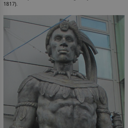
1817).