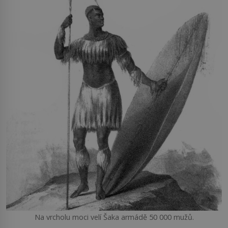
Na vrcholu moci velí Šaka armádě 50 000 mužů.