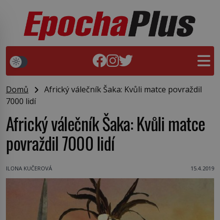
Domů
Africký válečník Šaka: Kvůli matce povraždil
7000 lidí
Africký válečník Šaka: Kvůli matce
povraždil 7000 lidí
ILONA KUČEROVÁ
15.4.2019