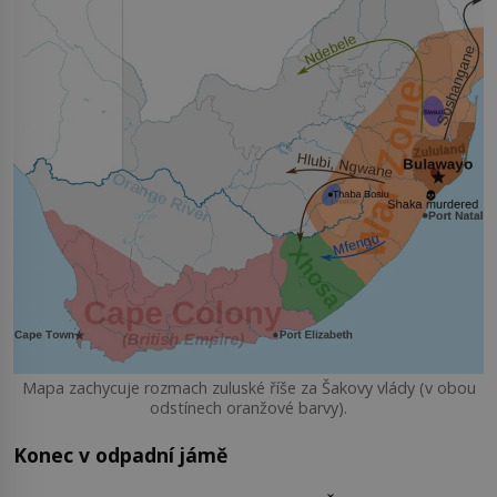
Mapa zachycuje rozmach zuluské říše za Šakovy vlády (v obou
odstínech oranžové barvy).
Konec v odpadní jámě