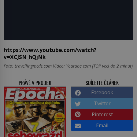
https://www.youtube.com/watch?
v=XCJSN_hQjNk
Foto: travellingmcds.com Video: Youtube.com (TOP veci do 2 minut)
PRÁVĚ V PRODEJI
SDÍLEJTE ČLÁNEK
Facebook
Twitter
Pinterest
Email