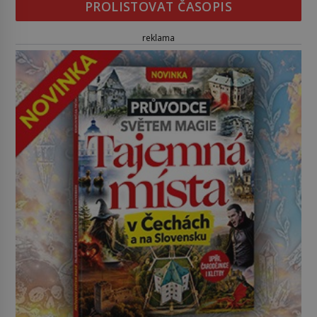
PROLISTOVAT ČASOPIS
reklama