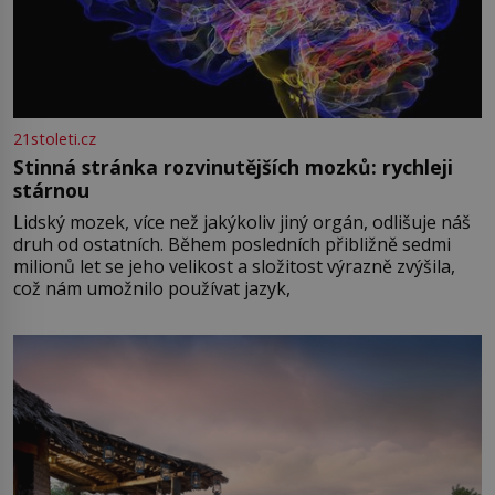
21stoleti.cz
Stinná stránka rozvinutějších mozků: rychleji
stárnou
Lidský mozek, více než jakýkoliv jiný orgán, odlišuje náš
druh od ostatních. Během posledních přibližně sedmi
milionů let se jeho velikost a složitost výrazně zvýšila,
což nám umožnilo používat jazyk,