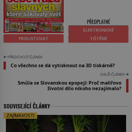
PŘEDPLATNÉ
ELEKTRONICKÉ
PROLISTOVAT
TIŠTĚNÉ
PŘEDCHOZÍ ČLÁNEK
Co všechno se dá vytisknout na 3D tiskárně?
DALŠÍ ČLÁNEK
Smůla se Slovanskou epopejí: Proč malířovo
životní dílo nikoho nezajímalo?
SOUVISEJÍCÍ ČLÁNKY
ZAJÍMAVOSTI