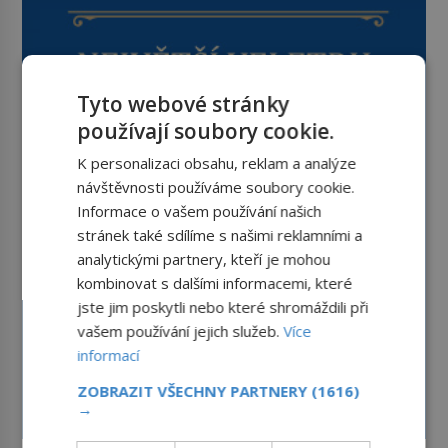
Tyto webové stránky
používají soubory cookie.
K personalizaci obsahu, reklam a analýze
návštěvnosti používáme soubory cookie.
Informace o vašem používání našich
stránek také sdílíme s našimi reklamními a
analytickými partnery, kteří je mohou
kombinovat s dalšími informacemi, které
jste jim poskytli nebo které shromáždili při
vašem používání jejich služeb.
Více
informací
ZOBRAZIT VŠECHNY PARTNERY
(1616)
→