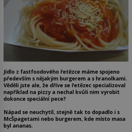
Jídlo z fastfoodového řetězce máme spojeno
především s nějakým burgerem a s hranolkami.
Věděli jste ale, že dříve se řetězec specializoval
například na pizzy a nechal kvůli nim vyrobit
dokonce speciální pece?
Nápad se neuchytil, stejně tak to dopadlo i s
McŠpagetami nebo burgerem, kde místo masa
byl ananas.