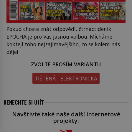
Pokud chcete znát odpověďi, čtrnáctideník
EPOCHA je pro Vás jasnou volbou. Mícháme
koktejl toho nejzajímavějšího, co se kolem nás
děje!
ZVOLTE PROSÍM VARIANTU
TIŠTĚNÁ
ELEKTRONICKÁ
NENECHTE SI UJÍT
Navštivte také naše další internetové
projekty: