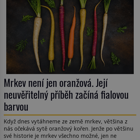
Mrkev není jen oranžová. Její
neuvěřitelný příběh začíná fialovou
barvou
Když dnes vytáhneme ze země mrkev, většina z
nás očekává sytě oranžový kořen. Jenže po většinu
své historie je mrkev všechno možné, jen ne