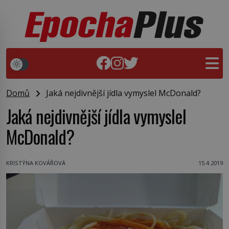
Domů
Jaká nejdivnější jídla vymyslel McDonald?
Jaká nejdivnější jídla vymyslel
McDonald?
KRISTÝNA KOVÁŘOVÁ
15.4.2019