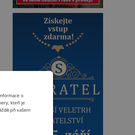
Informace o
ery, kteří je
ždili při vašem