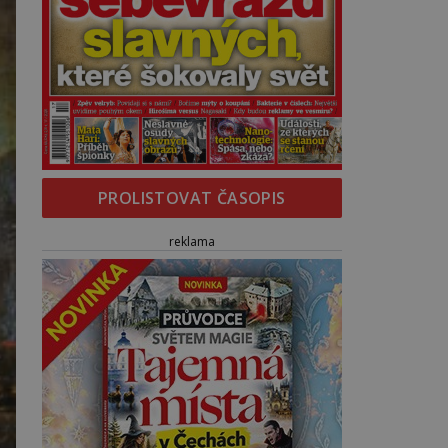
PROLISTOVAT ČASOPIS
reklama