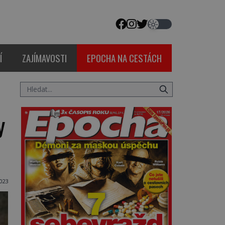
Í
ZAJÍMAVOSTI
EPOCHA NA CESTÁCH
y
023