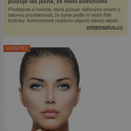
pulzuje tak jasně, že mění astronomii
Představte si hvězdu, která pulzuje rádiovými vlnami s
takovou pravidelností, že byste podle ní mohli řídit
hodinky. Astronomové nedávno objevili takový objekt v
naší vlastní galaxii, ale jeho chování...
enigmaplus.cz
LIFESTYLE