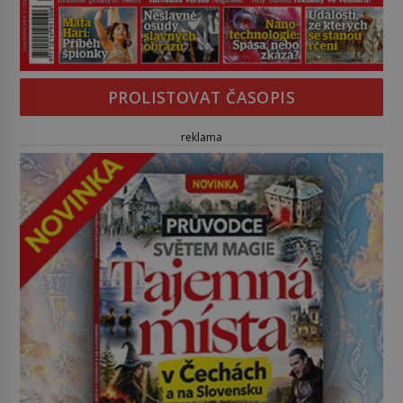
PROLISTOVAT ČASOPIS
reklama