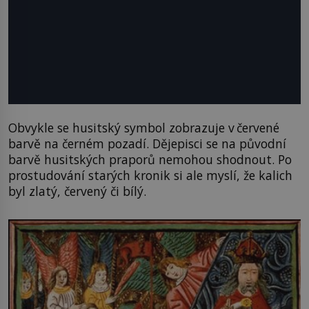
Obvykle se husitský symbol zobrazuje v červené
barvě na černém pozadí. Dějepisci se na původní
barvě husitských praporů nemohou shodnout. Po
prostudování starých kronik si ale myslí, že kalich
byl zlatý, červený či bílý.