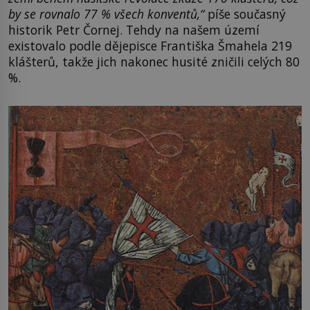
by se rovnalo 77 % všech konventů,“
píše současný
historik Petr Čornej. Tehdy na našem území
existovalo podle dějepisce Františka Šmahela 219
klášterů, takže jich nakonec husité zničili celých 80
%.