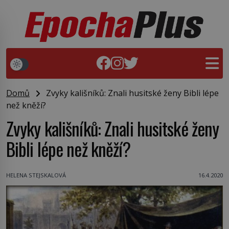
Domů
Zvyky kališníků: Znali husitské ženy Bibli lépe
než kněží?
Zvyky kališníků: Znali husitské ženy
Bibli lépe než kněží?
HELENA STEJSKALOVÁ
16.4.2020