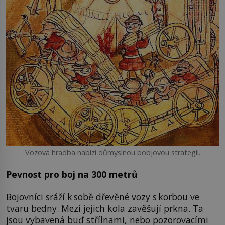
Vozová hradba nabízí důmyslnou bobjovou strategii.
Pevnost pro boj na 300 metrů
Bojovníci sráží k sobě dřevěné vozy s korbou ve
tvaru bedny. Mezi jejich kola zavěšují prkna. Ta
jsou vybavená buď střílnami, nebo pozorovacími