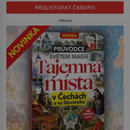
PROLISTOVAT ČASOPIS
reklama