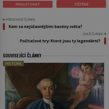
PROLISTOVAT
TIŠTĚNÉ
PŘEDCHOZÍ ČLÁNEK
Kam za nejúžasnějšími bazény světa?
DALŠÍ ČLÁNEK
Počítačové hry: Které jsou ty legendární?
SOUVISEJÍCÍ ČLÁNKY
HISTORIE