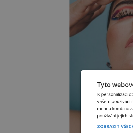
Tyto webové
K personalizaci o
vašem používání na
mohou kombinovat 
používání jejich s
ZOBRAZIT VŠE