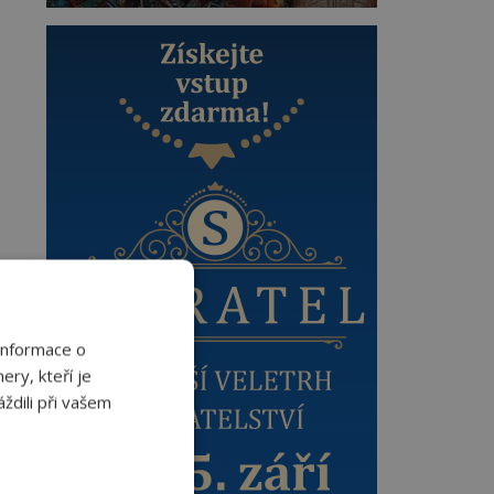
Informace o
ery, kteří je
ždili při vašem