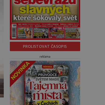
PROLISTOVAT ČASOPIS
reklama