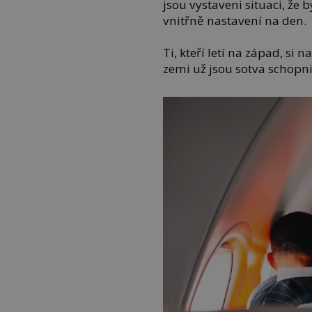
jsou vystaveni situaci, že 
vnitřně nastavení na den.
Ti, kteří letí na západ, si
zemi už jsou sotva schopni