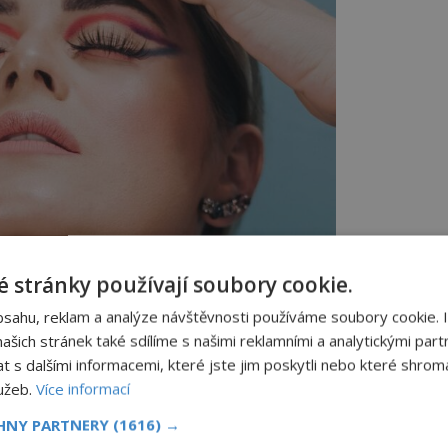
 stránky používají soubory cookie.
bsahu, reklam a analýze návštěvnosti používáme soubory cookie. 
šich stránek také sdílíme s našimi reklamními a analytickými partn
s dalšími informacemi, které jste jim poskytli nebo které shromá
lužeb.
Více informací
CHNY PARTNERY
(1616) →