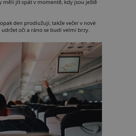
by měli jít spát v momentě, kdy jsou ještě
 naopak den prodlužují, takže večer v nové
 udržet oči a ráno se budí velmi brzy.