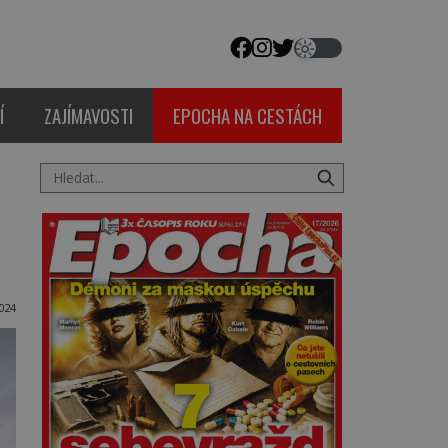
Í
ZAJÍMAVOSTI
EPOCHA NA CESTÁCH
024