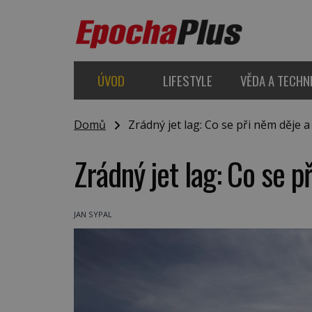
ÚVOD
LIFESTYLE
VĚDA A TECHN
Domů
Zrádný jet lag: Co se při něm děje a
Zrádný jet lag: Co se p
JAN SYPAL