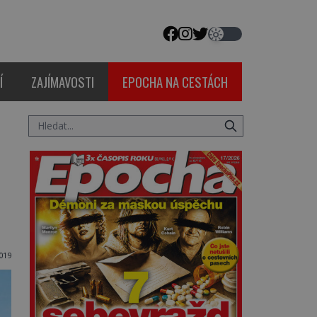
Í
ZAJÍMAVOSTI
EPOCHA NA CESTÁCH
2019