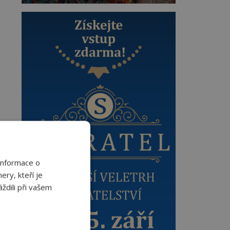
Informace o
ery, kteří je
ždili při vašem