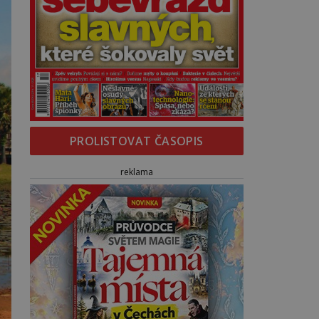
PROLISTOVAT ČASOPIS
reklama