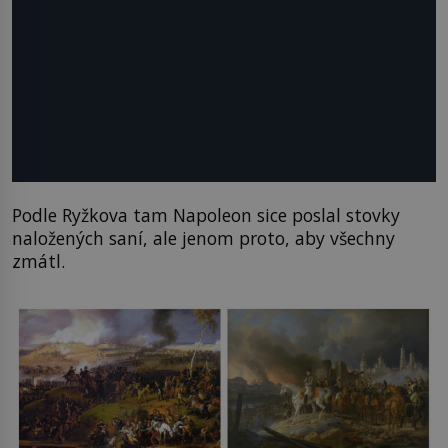
Podle Ryžkova tam Napoleon sice poslal stovky
naložených saní, ale jenom proto, aby všechny
zmátl.