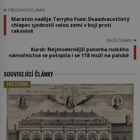
PŘEDCHOZÍ ČLÁNEK
Maraton naděje Terryho Foxe: Dvaadvacetiletý
chlapec sjednotil celou zemi v boji proti
rakovině
DALŠÍ ČLÁNEK
Kursk: Nejmodernější ponorka ruského
námořnictva se potopila i se 118 muži na palubě
SOUVISEJÍCÍ ČLÁNKY
HISTORIE