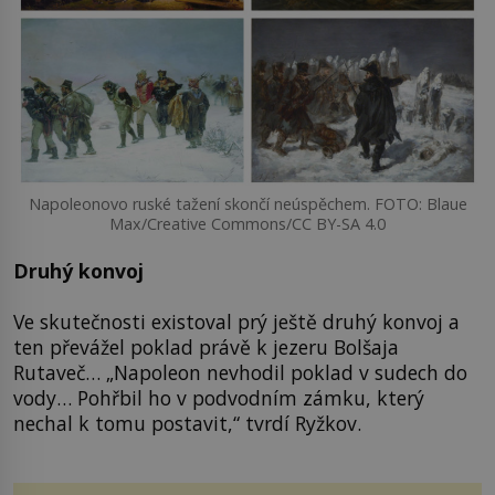
Napoleonovo ruské tažení skončí neúspěchem. FOTO: Blaue
Max/Creative Commons/CC BY-SA 4.0
Druhý konvoj
Ve skutečnosti existoval prý ještě druhý konvoj a
ten převážel poklad právě k jezeru Bolšaja
Rutaveč… „Napoleon nevhodil poklad v sudech do
vody… Pohřbil ho v podvodním zámku, který
nechal k tomu postavit,“ tvrdí Ryžkov.