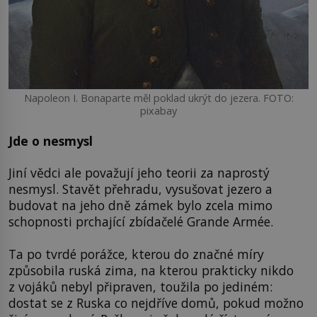
Napoleon I. Bonaparte měl poklad ukrýt do jezera. FOTO:
pixabay
Jde o nesmysl
Jiní vědci ale považují jeho teorii za naprostý
nesmysl. Stavět přehradu, vysušovat jezero a
budovat na jeho dně zámek bylo zcela mimo
schopnosti prchající zbídačelé Grande Armée.
Ta po tvrdé porážce, kterou do značné míry
způsobila ruská zima, na kterou prakticky nikdo
z vojáků nebyl připraven, toužila po jediném:
dostat se z Ruska co nejdříve domů, pokud možno