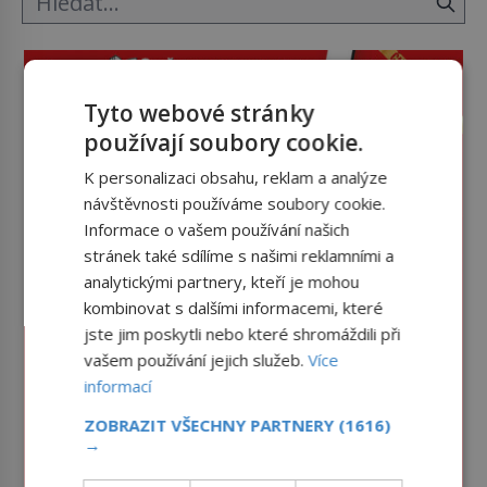
Tyto webové stránky
používají soubory cookie.
K personalizaci obsahu, reklam a analýze
návštěvnosti používáme soubory cookie.
Informace o vašem používání našich
stránek také sdílíme s našimi reklamními a
analytickými partnery, kteří je mohou
kombinovat s dalšími informacemi, které
jste jim poskytli nebo které shromáždili při
vašem používání jejich služeb.
Více
informací
ZOBRAZIT VŠECHNY PARTNERY
(1616)
→