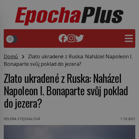
Domů
Zlato ukradené z Ruska: Naházel Napoleon I.
Bonaparte svůj poklad do jezera?
Zlato ukradené z Ruska: Naházel
Napoleon I. Bonaparte svůj poklad
do jezera?
HELENA STEJSKALOVÁ
1.10.2021