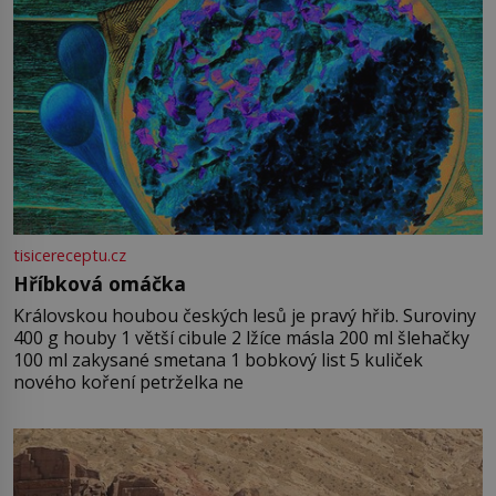
tisicereceptu.cz
Hříbková omáčka
Královskou houbou českých lesů je pravý hřib. Suroviny
400 g houby 1 větší cibule 2 lžíce másla 200 ml šlehačky
100 ml zakysané smetana 1 bobkový list 5 kuliček
nového koření petrželka ne