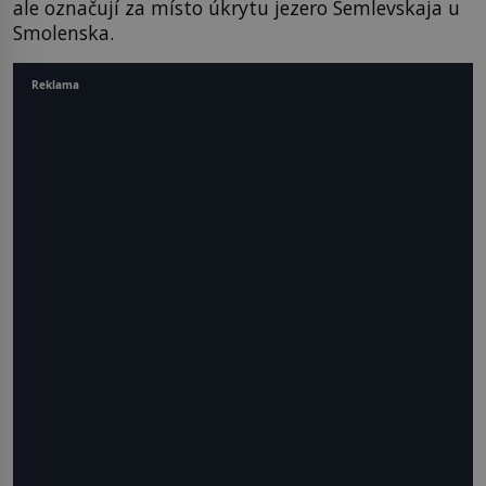
ale označují za místo úkrytu jezero Semlevskaja u
Smolenska.
Reklama