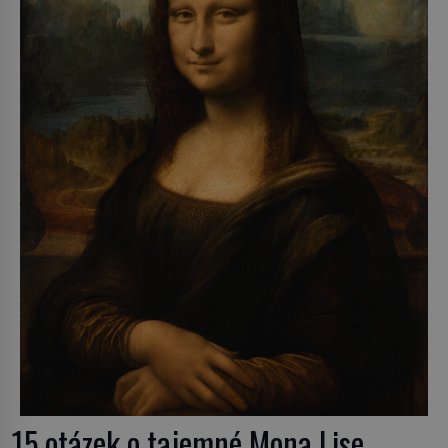
15 otázek o tajemné Mona Lise