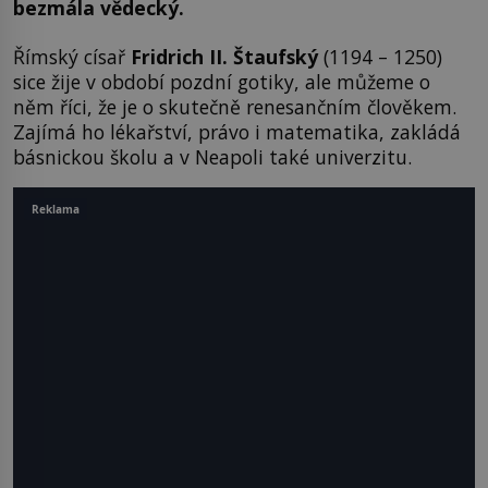
bezmála vědecký.
Římský císař
Fridrich II. Štaufský
(1194 – 1250)
sice žije v období pozdní gotiky, ale můžeme o
něm říci, že je o skutečně renesančním člověkem.
Zajímá ho lékařství, právo i matematika, zakládá
básnickou školu a v Neapoli také univerzitu.
Reklama