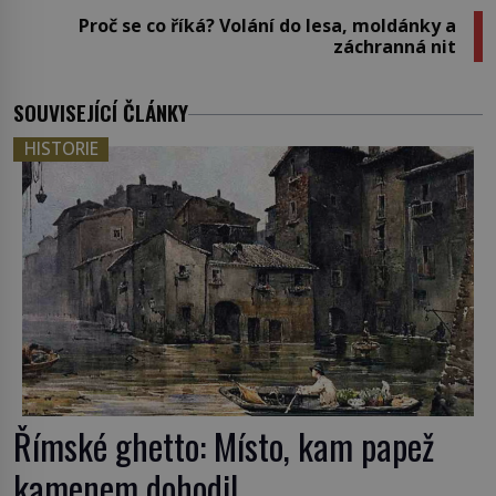
Proč se co říká? Volání do lesa, moldánky a
záchranná nit
SOUVISEJÍCÍ ČLÁNKY
HISTORIE
Římské ghetto: Místo, kam papež
kamenem dohodil