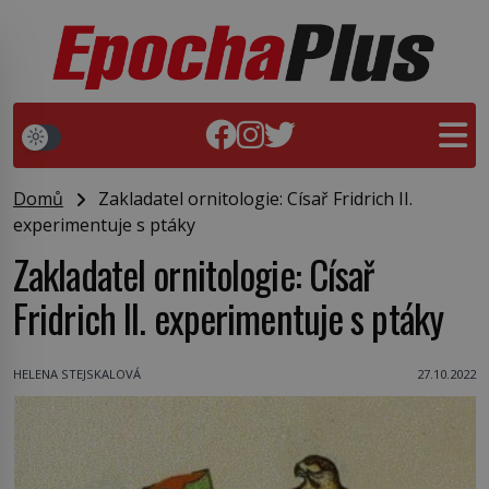
Domů
Zakladatel ornitologie: Císař Fridrich II.
experimentuje s ptáky
Zakladatel ornitologie: Císař
Fridrich II. experimentuje s ptáky
HELENA STEJSKALOVÁ
27.10.2022