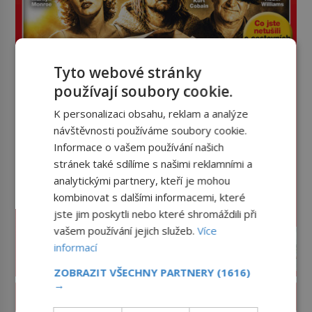
Tyto webové stránky
používají soubory cookie.
K personalizaci obsahu, reklam a analýze
návštěvnosti používáme soubory cookie.
Informace o vašem používání našich
stránek také sdílíme s našimi reklamními a
analytickými partnery, kteří je mohou
kombinovat s dalšími informacemi, které
jste jim poskytli nebo které shromáždili při
vašem používání jejich služeb.
Více
informací
ZOBRAZIT VŠECHNY PARTNERY
(1616)
→
PROLISTOVAT ČASOPIS