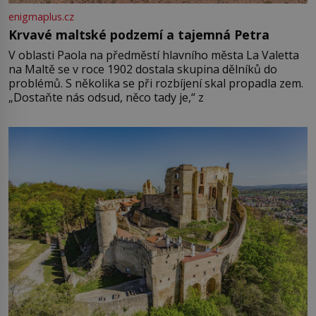
enigmaplus.cz
Krvavé maltské podzemí a tajemná Petra
V oblasti Paola na předměstí hlavního města La Valetta
na Maltě se v roce 1902 dostala skupina dělníků do
problémů. S několika se při rozbíjení skal propadla zem.
„Dostaňte nás odsud, něco tady je,“ z