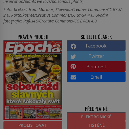
inspiration/plants-we-love/poisonous-plants,
Foto: breki74 from Maribor, Slovenia/Creative Commons/CC BY-SA
2.0, Karthikasree/Creative Commons/CC BY-SA 4.0, Úvodní
fotografie: Rufus46/Creative Commons/CC BY-SA 4.0
PRÁVĚ V PRODEJI
SDÍLEJTE ČLÁNEK
Facebook
Twitter
Pinterest
Email
PŘEDPLATNÉ
ELEKTRONICKÉ
PROLISTOVAT
TIŠTĚNÉ