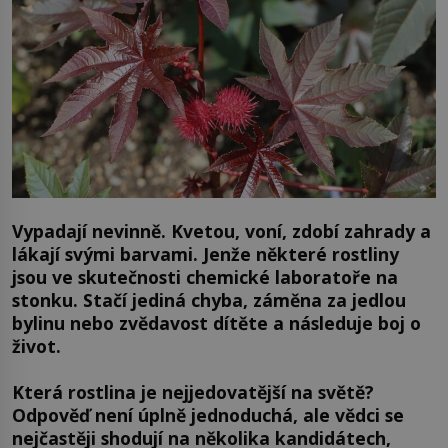
Vypadají nevinně. Kvetou, voní, zdobí zahrady a
lákají svými barvami. Jenže některé rostliny
jsou ve skutečnosti chemické laboratoře na
stonku. Stačí jediná chyba, záměna za jedlou
bylinu nebo zvědavost dítěte a následuje boj o
život.
Která rostlina je nejjedovatější na světě?
Odpověď není úplně jednoduchá, ale vědci se
nejčastěji shodují na několika kandidátech,