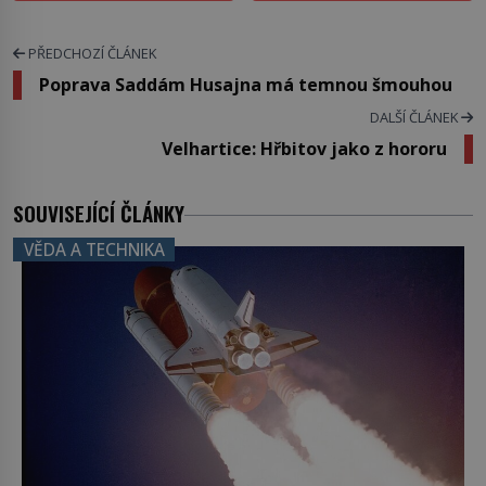
PŘEDCHOZÍ ČLÁNEK
Poprava Saddám Husajna má temnou šmouhou
DALŠÍ ČLÁNEK
Velhartice: Hřbitov jako z hororu
SOUVISEJÍCÍ ČLÁNKY
VĚDA A TECHNIKA