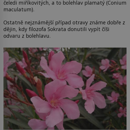
čeledi miříkovitých, a to bolehlav plamatý (Conium
maculatum).
Ostatně nejznámější případ otravy známe dobře z
dějin, kdy filozofa Sokrata donutili vypít číši
odvaru z bolehlavu.