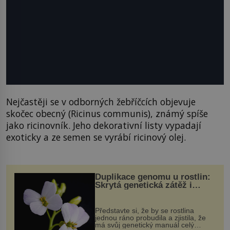
Nejčastěji se v odborných žebříčcích objevuje
skočec obecný (Ricinus communis), známý spíše
jako ricinovník. Jeho dekorativní listy vypadají
exoticky a ze semen se vyrábí ricinový olej.
Duplikace genomu u rostlin:
Skrytá genetická zátěž i
evoluční výhoda
Představte si, že by se rostlina
jednou ráno probudila a zjistila, že
má svůj genetický manuál celý