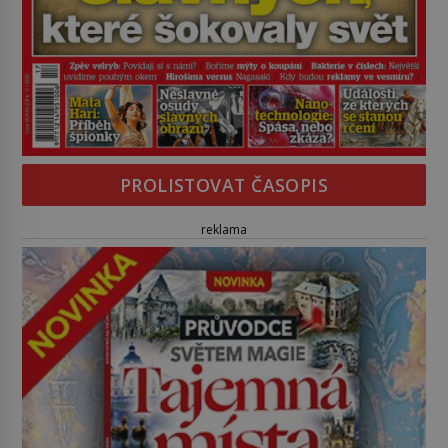
PROLISTOVAT ČASOPIS
reklama