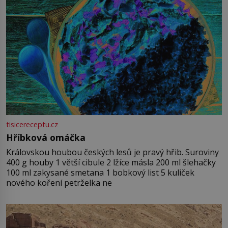
tisicereceptu.cz
Hříbková omáčka
Královskou houbou českých lesů je pravý hřib. Suroviny
400 g houby 1 větší cibule 2 lžíce másla 200 ml šlehačky
100 ml zakysané smetana 1 bobkový list 5 kuliček
nového koření petrželka ne