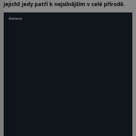
jejichž jedy patří k nejsilnějším v celé přírodě.
Reklama