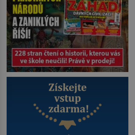
Je 27. května 1991. […]