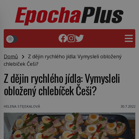
Domů
Z dějin rychlého jídla: Vymysleli obložený
chlebíček Češi?
Z dějin rychlého jídla: Vymysleli
obložený chlebíček Češi?
HELENA STEJSKALOVÁ
30.7.2022