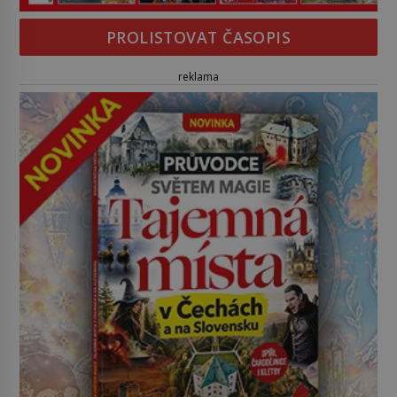
PROLISTOVAT ČASOPIS
reklama