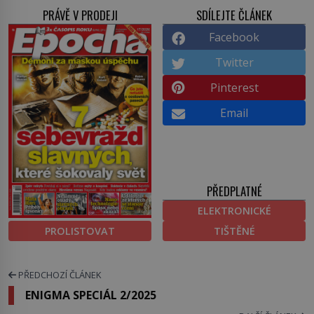
PRÁVĚ V PRODEJI
SDÍLEJTE ČLÁNEK
Facebook
Twitter
Pinterest
Email
PŘEDPLATNÉ
ELEKTRONICKÉ
PROLISTOVAT
TIŠTĚNÉ
PŘEDCHOZÍ ČLÁNEK
ENIGMA SPECIÁL 2/2025