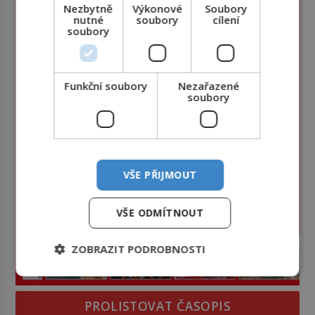
Nezbytně
Výkonové
Soubory
nutné
soubory
cílení
soubory
Funkční soubory
Nezařazené
soubory
VŠE PŘIJMOUT
VŠE ODMÍTNOUT
ZOBRAZIT PODROBNOSTI
PROLISTOVAT ČASOPIS