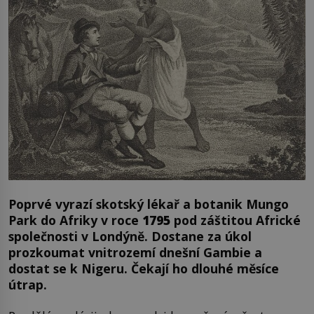
Poprvé vyrazí skotský lékař a botanik Mungo
Park do Afriky v roce
1795
pod záštitou Africké
společnosti v Londýně. Dostane za úkol
prozkoumat vnitrozemí dnešní Gambie a
dostat se k Nigeru. Čekají ho dlouhé měsíce
útrap.