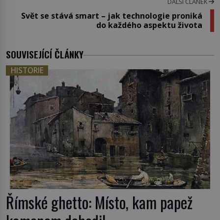
DALŠÍ ČLÁNEK
Svět se stává smart – jak technologie proniká
do každého aspektu života
SOUVISEJÍCÍ ČLÁNKY
HISTORIE
Římské ghetto: Místo, kam papež