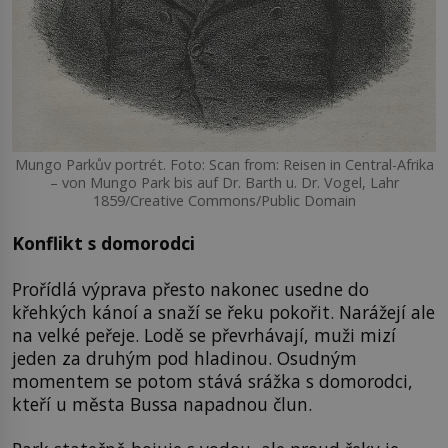
Mungo Parkův portrét. Foto: Scan from: Reisen in Central-Afrika
– von Mungo Park bis auf Dr. Barth u. Dr. Vogel, Lahr
1859/Creative Commons/Public Domain
Konflikt s domorodci
Prořídlá výprava přesto nakonec usedne do
křehkých kánoí a snaží se řeku pokořit. Narážejí ale
na velké peřeje. Lodě se převrhávají, muži mizí
jeden za druhým pod hladinou. Osudným
momentem se potom stává srážka s domorodci,
kteří u města Bussa napadnou člun.