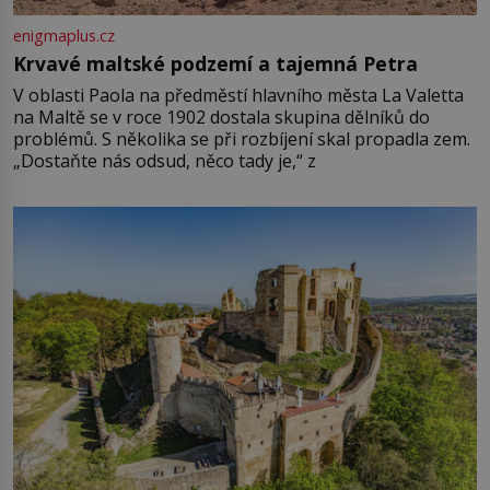
enigmaplus.cz
Krvavé maltské podzemí a tajemná Petra
V oblasti Paola na předměstí hlavního města La Valetta
na Maltě se v roce 1902 dostala skupina dělníků do
problémů. S několika se při rozbíjení skal propadla zem.
„Dostaňte nás odsud, něco tady je,“ z