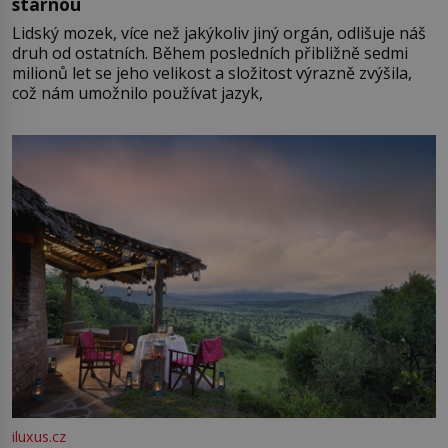
stárnou
Lidský mozek, více než jakýkoliv jiný orgán, odlišuje náš
druh od ostatních. Během posledních přibližně sedmi
milionů let se jeho velikost a složitost výrazně zvýšila,
což nám umožnilo používat jazyk,
iluxus.cz