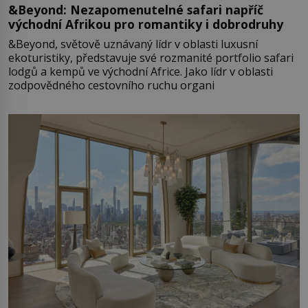
&Beyond: Nezapomenutelné safari napříč
východní Afrikou pro romantiky i dobrodruhy
&Beyond, světově uznávaný lídr v oblasti luxusní
ekoturistiky, představuje své rozmanité portfolio safari
lodgů a kempů ve východní Africe. Jako lídr v oblasti
zodpovědného cestovního ruchu organi