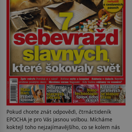
Pokud chcete znát odpověďi, čtrnáctideník
EPOCHA je pro Vás jasnou volbou. Mícháme
koktejl toho nejzajímavějšího, co se kolem nás