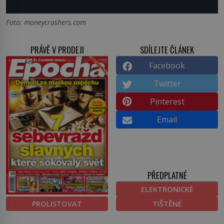
Foto: moneycrashers.com
PRÁVĚ V PRODEJI
SDÍLEJTE ČLÁNEK
Facebook
Twitter
Pinterest
Email
PŘEDPLATNÉ
ELEKTRONICKÉ
PROLISTOVAT
TIŠTĚNÉ