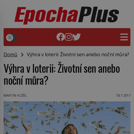
Domů
Výhra v loterii: Životní sen anebo noční můra?
Výhra v loterii: Životní sen anebo
noční můra?
MARTIN KUŽEL
18.7.2017