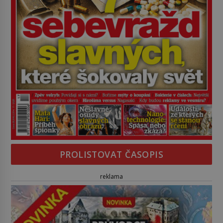
PROLISTOVAT ČASOPIS
reklama