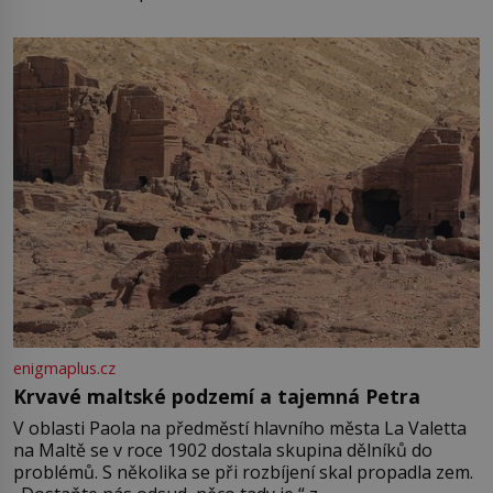
enigmaplus.cz
Krvavé maltské podzemí a tajemná Petra
V oblasti Paola na předměstí hlavního města La Valetta
na Maltě se v roce 1902 dostala skupina dělníků do
problémů. S několika se při rozbíjení skal propadla zem.