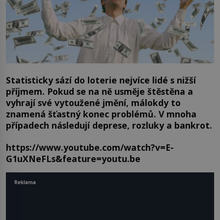
Statisticky sází do loterie nejvíce lidé s nižší
příjmem. Pokud se na ně usměje štěstěna a
vyhrají své vytoužené jmění, málokdy to
znamená šťastný konec problémů. V mnoha
případech následují deprese, rozluky a bankrot.
https://www.youtube.com/watch?v=E-
G1uXNeFLs&feature=youtu.be
Reklama