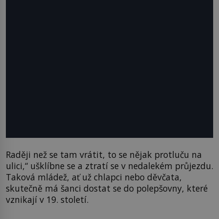
Raději než se tam vrátit, to se nějak protluču na
ulici,“ ušklíbne se a ztratí se v nedalekém průjezdu.
Taková mládež, ať už chlapci nebo děvčata,
skutečně má šanci dostat se do polepšovny, které
vznikají v 19. století.