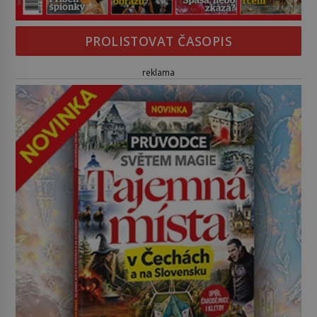
PROLISTOVAT ČASOPIS
reklama