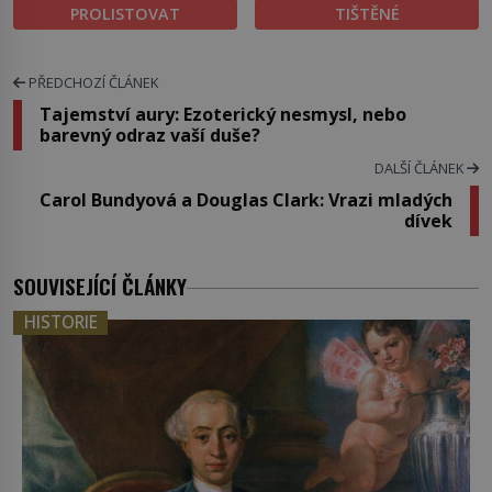
PROLISTOVAT
TIŠTĚNÉ
PŘEDCHOZÍ ČLÁNEK
Tajemství aury: Ezoterický nesmysl, nebo
barevný odraz vaší duše?
DALŠÍ ČLÁNEK
Carol Bundyová a Douglas Clark: Vrazi mladých
dívek
SOUVISEJÍCÍ ČLÁNKY
HISTORIE