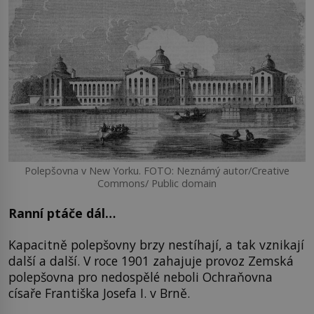
Polepšovna v New Yorku. FOTO: Neznámý autor/Creative
Commons/ Public domain
Ranní ptáče dál…
Kapacitně polepšovny brzy nestíhají, a tak vznikají
další a další. V roce 1901 zahajuje provoz Zemská
polepšovna pro nedospělé neboli Ochraňovna
císaře Františka Josefa I. v Brně.