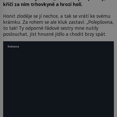
křičí za ním trhovkyně a hrozí holí.
Honit zloděje se jí nechce, a tak se vrátí ke svému
krámku. Za rohem se ale kluk zastaví. „Polepšovna,
to tak! Ty odporné řádové sestry mne nutily
poslouchat, jíst hnusné jídlo a chodit brzy spát.
Reklama