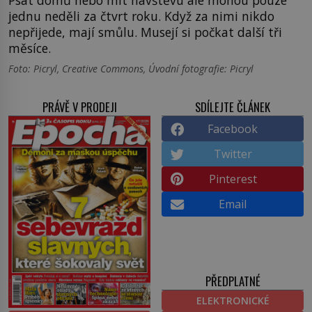
jednu neděli za čtvrt roku. Když za nimi nikdo
nepřijede, mají smůlu. Musejí si počkat další tři
měsíce.
Foto: Picryl, Creative Commons, Úvodní fotografie: Picryl
PRÁVĚ V PRODEJI
SDÍLEJTE ČLÁNEK
Facebook
Twitter
Pinterest
Email
PŘEDPLATNÉ
ELEKTRONICKÉ