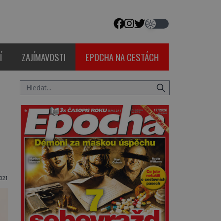
Í
ZAJÍMAVOSTI
EPOCHA NA CESTÁCH
021