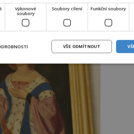
é
Výkonové
Soubory cílení
Funkční soubory
soubory
ODROBNOSTI
VŠE ODMÍTNOUT
VŠ