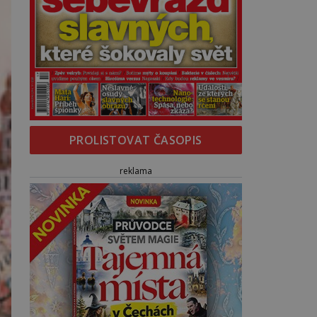
PROLISTOVAT ČASOPIS
reklama