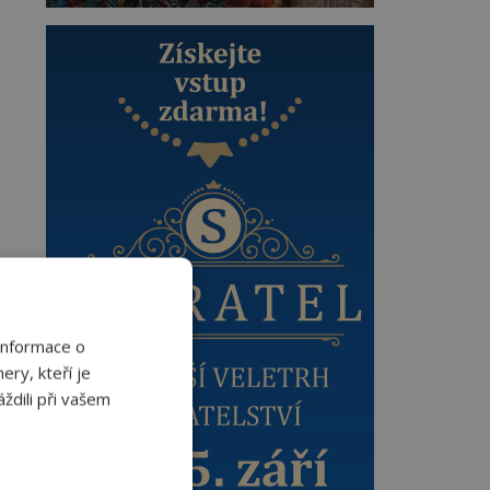
Informace o
ery, kteří je
ždili při vašem