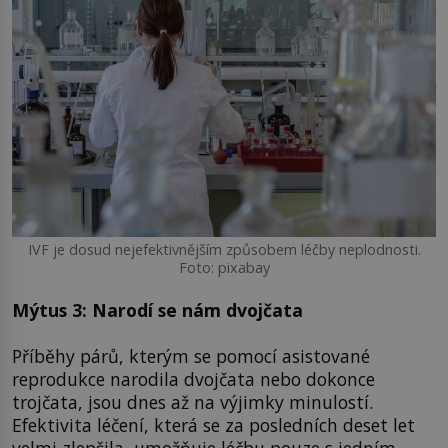
IVF je dosud nejefektivnějším způsobem léčby neplodnosti.
Foto: pixabay
Mýtus 3: Narodí se nám dvojčata
Příběhy párů, kterým se pomocí asistované
reprodukce narodila dvojčata nebo dokonce
trojčata, jsou dnes až na výjimky minulostí.
Efektivita léčení, která se za posledních deset let
velmi zlepšila, umožňuje léčbu pouze s jedním