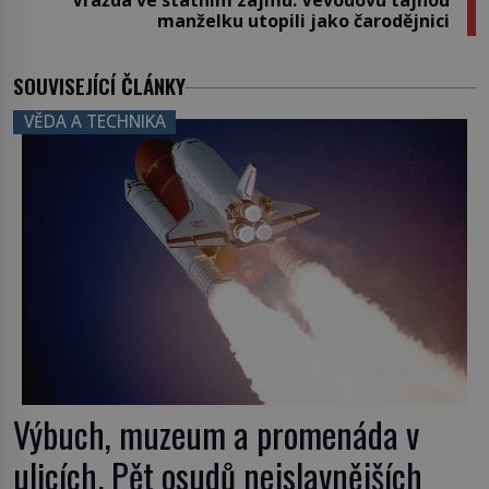
manželku utopili jako čarodějnici
SOUVISEJÍCÍ ČLÁNKY
VĚDA A TECHNIKA
Výbuch, muzeum a promenáda v
ulicích. Pět osudů nejslavnějších