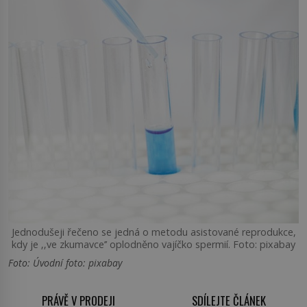
Jednodušeji řečeno se jedná o metodu asistované reprodukce,
kdy je ‚‚ve zkumavce’’ oplodněno vajíčko spermií. Foto: pixabay
Foto: Úvodní foto: pixabay
PRÁVĚ V PRODEJI
SDÍLEJTE ČLÁNEK