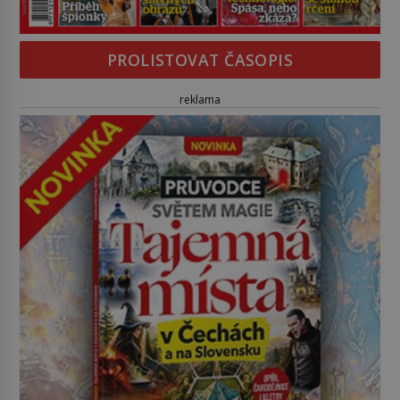
PROLISTOVAT ČASOPIS
reklama