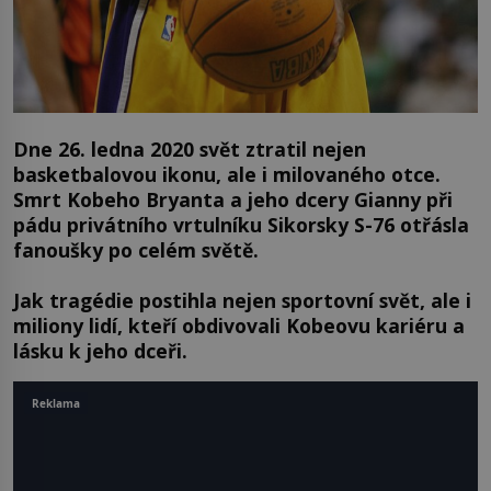
Dne 26. ledna 2020 svět ztratil nejen
basketbalovou ikonu, ale i milovaného otce.
Smrt Kobeho Bryanta a jeho dcery Gianny při
pádu privátního vrtulníku Sikorsky S-76 otřásla
fanoušky po celém světě.
Jak tragédie postihla nejen sportovní svět, ale i
miliony lidí, kteří obdivovali Kobeovu kariéru a
lásku k jeho dceři.
Reklama