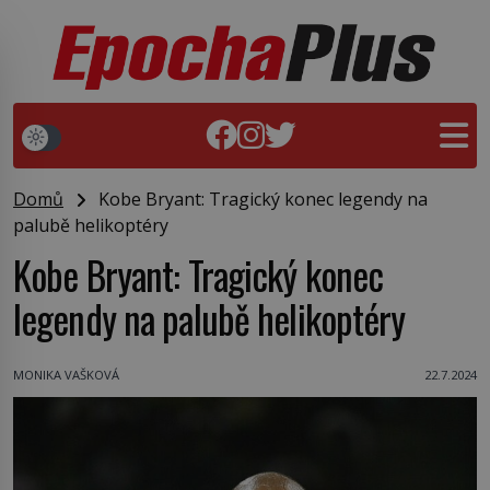
Domů
Kobe Bryant: Tragický konec legendy na
palubě helikoptéry
Kobe Bryant: Tragický konec
legendy na palubě helikoptéry
MONIKA VAŠKOVÁ
22.7.2024