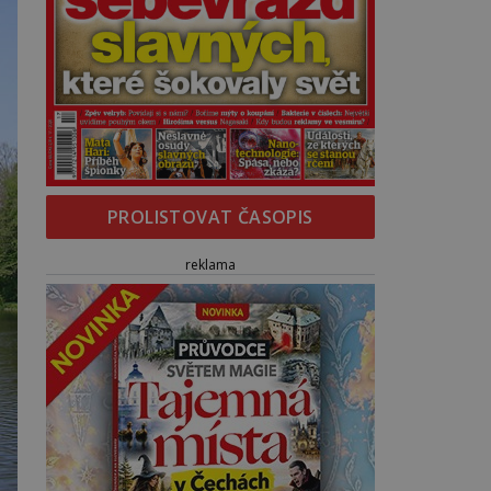
PROLISTOVAT ČASOPIS
reklama