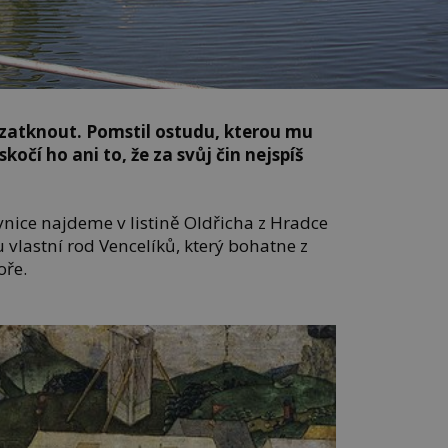
 zatknout. Pomstil ostudu, kterou mu
kočí ho ani to, že za svůj čin nejspíš
nice najdeme v listině Oldřicha z Hradce
 vlastní rod Vencelíků, který bohatne z
oře.