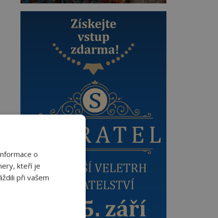
Informace o
ery, kteří je
ždili při vašem