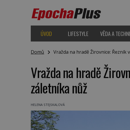
ÚVOD
LIFESTYLE
VĚDA A TECHN
Domů
Vražda na hradě Žirovnice: Řezník v
Vražda na hradě Žirovn
záletníka nůž
HELENA STEJSKALOVÁ