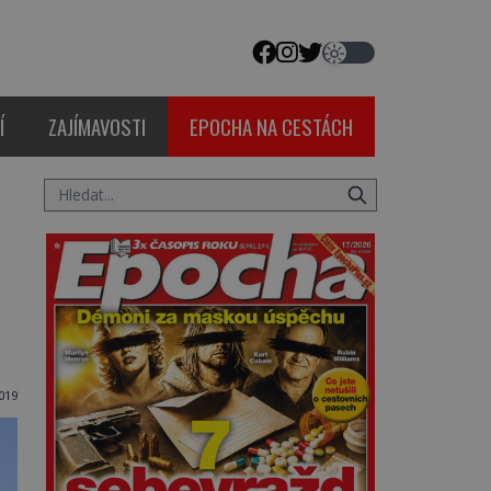
Í
ZAJÍMAVOSTI
EPOCHA NA CESTÁCH
019