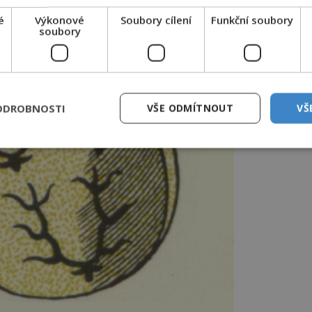
é
Výkonové
Soubory cílení
Funkční soubory
soubory
ODROBNOSTI
VŠE ODMÍTNOUT
VŠ