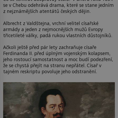
se v Chebu odehrává drama, které se stane jedním
z nejznámějších atentátů českých dějin.
Albrecht z Valdštejna, vrchní velitel císařské
armády a jeden z nejmocnějších mužů Evropy
třicetileté války, padá rukou vlastních důstojníků.
Ačkoli ještě před pár lety zachraňuje císaře
Ferdinanda II. před úplným vojenským kolapsem,
jeho rostoucí samostatnost a moc budí podezření,
že se chystá přejít na stranu nepřátel. Císař v
tajném reskriptu povoluje jeho odstranění.