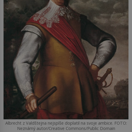
Albrecht z Valdštejna nejspíše doplatil na svoje ambice. FOTO:
Neznámý autor/Creative Commons/Public Domain