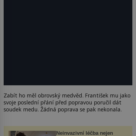
Zabít ho měl obrovský medvěd. František mu jako
svoje poslední přání před popravou poručil dát
soudek medu. Žádná poprava se pak nekonala.
Neinvazivní léčba nejen