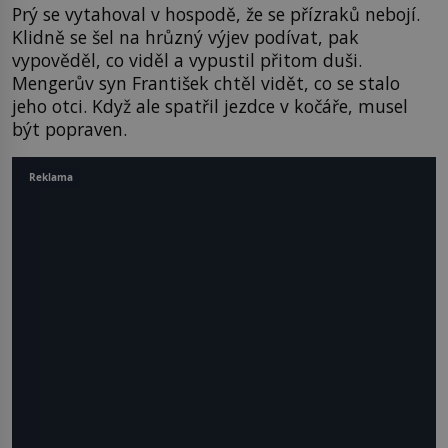
Prý se vytahoval v hospodě, že se přízraků nebojí.
Klidně se šel na hrůzný výjev podívat, pak
vypověděl, co viděl a vypustil přitom duši.
Mengerův syn František chtěl vidět, co se stalo
jeho otci. Když ale spatřil jezdce v kočáře, musel
být popraven.
Reklama