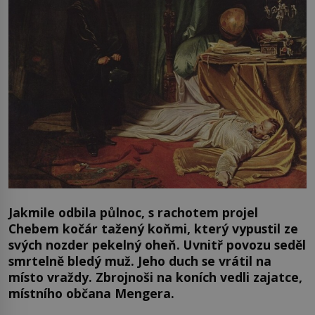
Jakmile odbila půlnoc, s rachotem projel
Chebem kočár tažený koňmi, který vypustil ze
svých nozder pekelný oheň. Uvnitř povozu seděl
smrtelně bledý muž. Jeho duch se vrátil na
místo vraždy. Zbrojnoši na koních vedli zajatce,
místního občana Mengera.