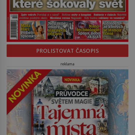
PROLISTOVAT ČASOPIS
reklama