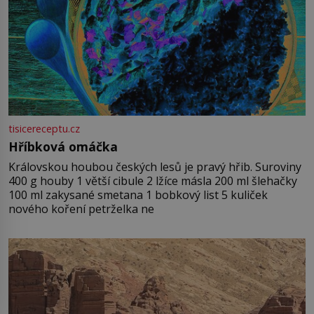
tisicereceptu.cz
Hříbková omáčka
Královskou houbou českých lesů je pravý hřib. Suroviny
400 g houby 1 větší cibule 2 lžíce másla 200 ml šlehačky
100 ml zakysané smetana 1 bobkový list 5 kuliček
nového koření petrželka ne