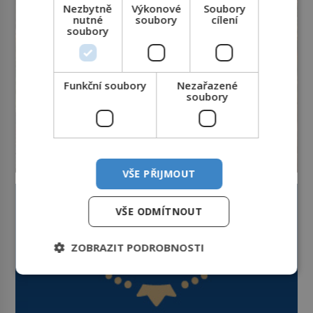
Nezbytně
Výkonové
Soubory
nutné
soubory
cílení
soubory
Funkční soubory
Nezařazené
soubory
VŠE PŘIJMOUT
VŠE ODMÍTNOUT
ZOBRAZIT PODROBNOSTI