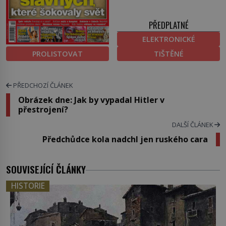
PŘEDPLATNÉ
ELEKTRONICKÉ
PROLISTOVAT
TIŠTĚNÉ
PŘEDCHOZÍ ČLÁNEK
Obrázek dne: Jak by vypadal Hitler v
přestrojení?
DALŠÍ ČLÁNEK
Předchůdce kola nadchl jen ruského cara
SOUVISEJÍCÍ ČLÁNKY
HISTORIE