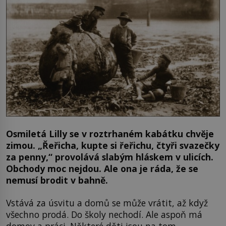
Osmiletá Lilly se v roztrhaném kabátku chvěje
zimou. „Řeřicha, kupte si řeřichu, čtyři svazečky
za penny,“ provolává slabým hláskem v ulicích.
Obchody moc nejdou. Ale ona je ráda, že se
nemusí brodit v bahně.
Vstává za úsvitu a domů se může vrátit, až když
všechno prodá. Do školy nechodí. Ale aspoň má