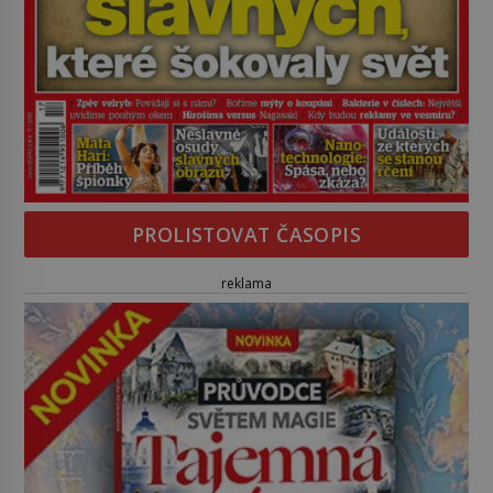
PROLISTOVAT ČASOPIS
reklama