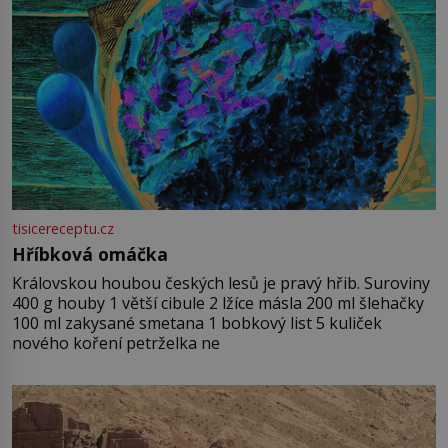
tisicereceptu.cz
Hříbková omáčka
Královskou houbou českých lesů je pravý hřib. Suroviny
400 g houby 1 větší cibule 2 lžíce másla 200 ml šlehačky
100 ml zakysané smetana 1 bobkový list 5 kuliček
nového koření petrželka ne