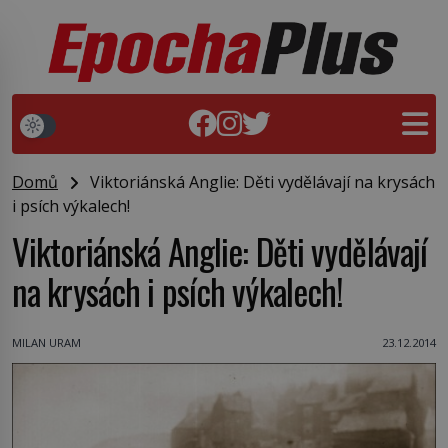
Domů
Viktoriánská Anglie: Děti vydělávají na krysách
i psích výkalech!
Viktoriánská Anglie: Děti vydělávají
na krysách i psích výkalech!
MILAN URAM
23.12.2014