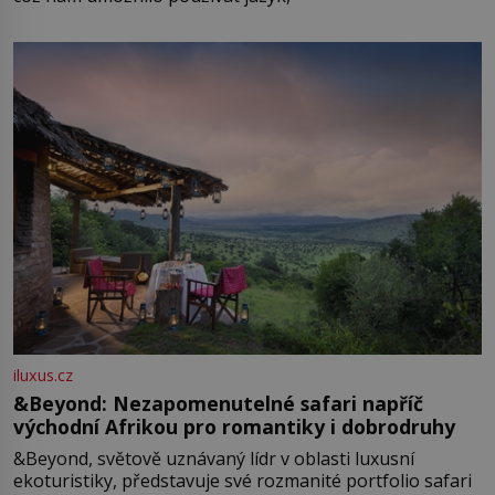
iluxus.cz
&Beyond: Nezapomenutelné safari napříč
východní Afrikou pro romantiky i dobrodruhy
&Beyond, světově uznávaný lídr v oblasti luxusní
ekoturistiky, představuje své rozmanité portfolio safari