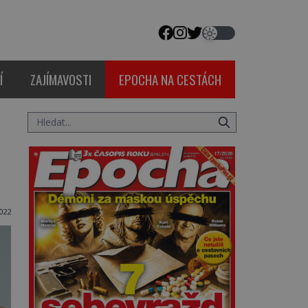
Í
ZAJÍMAVOSTI
EPOCHA NA CESTÁCH
022