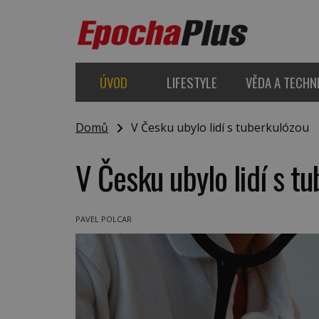
ÚVOD
LIFESTYLE
VĚDA A TECHN
Domů
V Česku ubylo lidí s tuberkulózou
V Česku ubylo lidí s t
PAVEL POLCAR