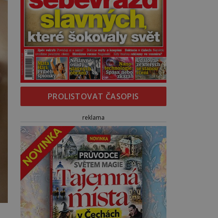
PROLISTOVAT ČASOPIS
reklama