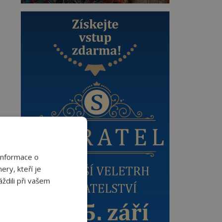
Informace o
ery, kteří je
ždili při vašem