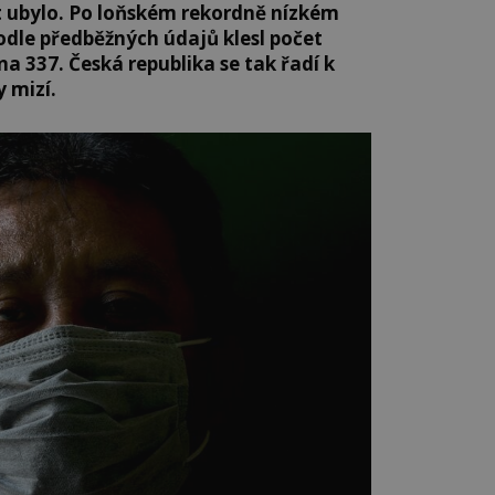
t ubylo. Po loňském rekordně nízkém
dle předběžných údajů klesl počet
na 337. Česká republika se tak řadí k
 mizí.